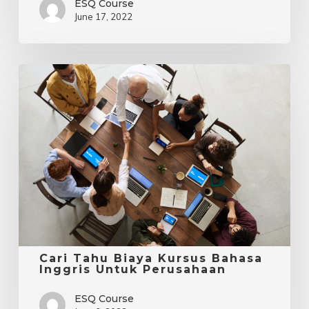
ESQ Course
June 17, 2022
Cari
Tahu
Biaya
Kursus
Bahasa
Inggris
Untuk
Perusahaan
Cari Tahu Biaya Kursus Bahasa
Inggris Untuk Perusahaan
ESQ Course