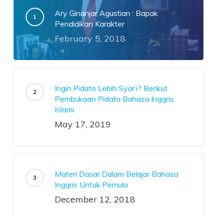
Ary Ginanjar Agustian : Bapak
Pendidikan Karakter
February 5, 2018
Ingin Pidato Lebih Syar’i? Berikut
Pembukaan Pidato Bahasa Inggris
Islami
May 17, 2019
Materi Dasar Dalam Belajar Bahasa
Inggris Untuk Pemula
December 12, 2018