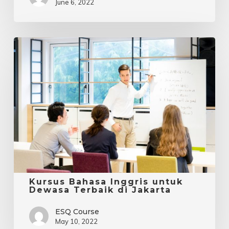
June 6, 2022
Kursus
Bahasa
Inggris
untuk
Dewasa
Terbaik
di
Jakarta
Kursus Bahasa Inggris untuk
Dewasa Terbaik di Jakarta
ESQ Course
May 10, 2022