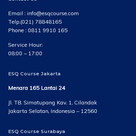
Email :
info@esqcourse.com
Telp.(021) 78848165
Phone : 0811 9910 165
Service Hour:
08:00 – 17:00
ESQ Course Jakarta
Menara 165 Lantai 24
Jl. TB. Simatupang Kav. 1, Cilandak
Jakarta Selatan, Indonesia – 12560
ESQ Course Surabaya