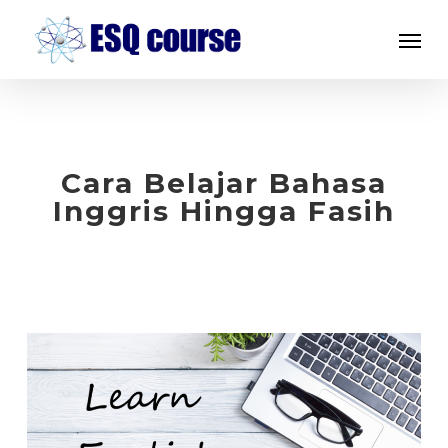
Skip
Menu
to
main
content
Cara Belajar Bahasa
Inggris Hingga Fasih