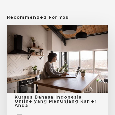
Recommended For You
Kursus
Bahasa
Indonesia
Online
yang
Menunjang
Karier
Anda
Kursus Bahasa Indonesia
Online yang Menunjang Karier
Anda