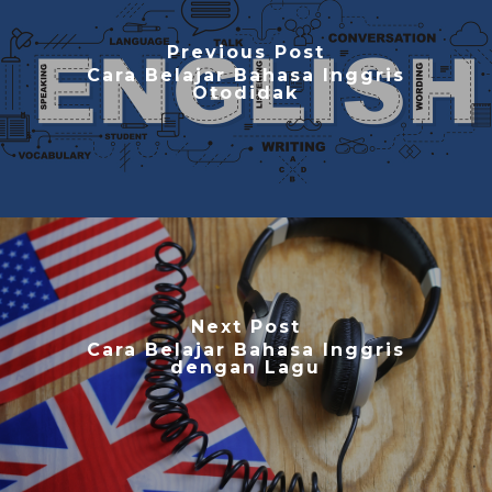
Previous Post
Cara Belajar Bahasa Inggris
Otodidak
Next Post
Cara Belajar Bahasa Inggris
dengan Lagu