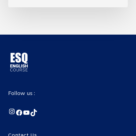
Follow us :
Instagram
Facebook
YouTube
TikTok
Contact Us