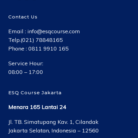
Contact Us
Email :
info@esqcourse.com
Telp.(021) 78848165
Phone : 0811 9910 165
Service Hour:
08:00 – 17:00
ESQ Course Jakarta
Menara 165 Lantai 24
Jl. TB. Simatupang Kav. 1, Cilandak
Jakarta Selatan, Indonesia – 12560