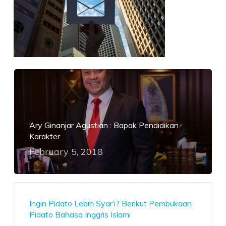
Ary Ginanjar Agustian : Bapak Pendidikan
Karakter
February 5, 2018
Ingin Pidato Lebih Syar’i? Berikut Pembukaan
Pidato Bahasa Inggris Islami