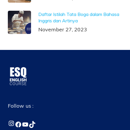
Daftar Istilah Tata Boga dalam Bahasa
Inggris dan Artinya
November 27, 2023
Follow us :
Instagram
Facebook
YouTube
TikTok