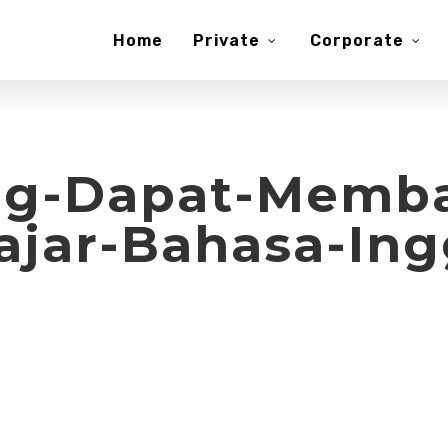
Home
Private
Corporate
ng-Dapat-Memb
ajar-Bahasa-Ing