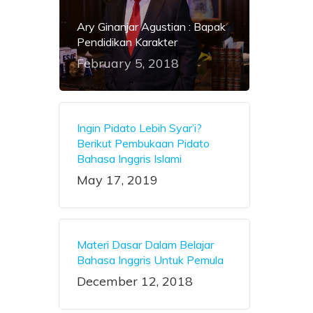
Ary Ginanjar Agustian : Bapak
Pendidikan Karakter
February 5, 2018
Ingin Pidato Lebih Syar’i?
Berikut Pembukaan Pidato
Bahasa Inggris Islami
May 17, 2019
Materi Dasar Dalam Belajar
Bahasa Inggris Untuk Pemula
December 12, 2018