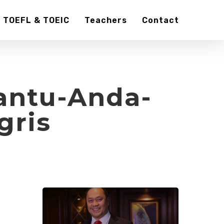
TOEFL & TOEIC
Teachers
Contact
antu-Anda-
gris