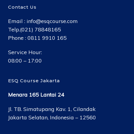
Contact Us
Email :
info@esqcourse.com
Telp.(021) 78848165
Phone : 0811 9910 165
Service Hour:
08:00 – 17:00
ESQ Course Jakarta
Menara 165 Lantai 24
Jl. TB. Simatupang Kav. 1, Cilandak
Jakarta Selatan, Indonesia – 12560