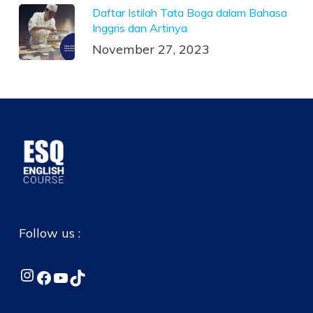
Daftar Istilah Tata Boga dalam Bahasa
Inggris dan Artinya
November 27, 2023
Follow us :
Instagram
Facebook
YouTube
TikTok