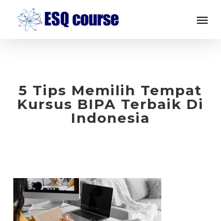
Skip
Menu
to
main
content
5 Tips Memilih Tempat
Kursus BIPA Terbaik Di
Indonesia