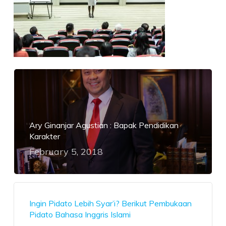
Ary Ginanjar Agustian : Bapak Pendidikan
Karakter
February 5, 2018
Ingin Pidato Lebih Syar’i? Berikut Pembukaan
Pidato Bahasa Inggris Islami