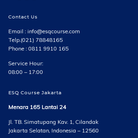
Contact Us
Email :
info@esqcourse.com
Telp.(021) 78848165
Phone : 0811 9910 165
Service Hour:
08:00 – 17:00
ESQ Course Jakarta
Menara 165 Lantai 24
Jl. TB. Simatupang Kav. 1, Cilandak
Jakarta Selatan, Indonesia – 12560