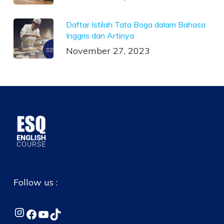
Daftar Istilah Tata Boga dalam Bahasa
Inggris dan Artinya
November 27, 2023
Follow us :
Instagram
Facebook
YouTube
TikTok