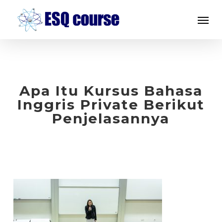
Skip
Menu
to
main
content
Apa Itu Kursus Bahasa
Inggris Private Berikut
Penjelasannya