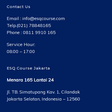
Contact Us
Email :
info@esqcourse.com
Telp.(021) 78848165
Phone : 0811 9910 165
Service Hour:
08:00 – 17:00
ESQ Course Jakarta
Menara 165 Lantai 24
Jl. TB. Simatupang Kav. 1, Cilandak
Jakarta Selatan, Indonesia – 12560