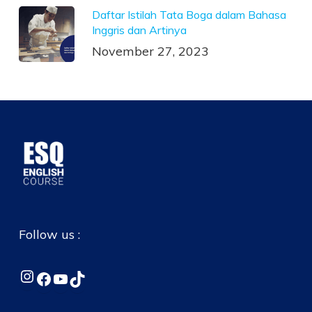
Daftar Istilah Tata Boga dalam Bahasa
Inggris dan Artinya
November 27, 2023
Follow us :
Instagram
Facebook
YouTube
TikTok