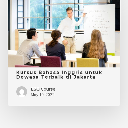
Bahasa
Inggris
untuk
Dewasa
Terbaik
di
Jakarta
Kursus Bahasa Inggris untuk
Dewasa Terbaik di Jakarta
ESQ Course
May 10, 2022