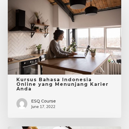
Kursus
Bahasa
Indonesia
Online
yang
Menunjang
Karier
Anda
Kursus Bahasa Indonesia
Online yang Menunjang Karier
Anda
ESQ Course
June 17, 2022