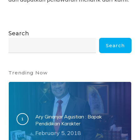
Search
Search
Trending Now
Ary Ginanjar Agustian : Bapak
Pendidikan Karakter
February 5, 2018