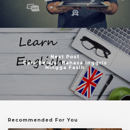
Next Post
Cara Belajar Bahasa Inggris
Hingga Fasih
Recommended For You