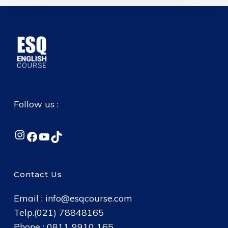
Follow us :
Instagram
Facebook
YouTube
TikTok
Contact Us
Email :
info@esqcourse.com
Telp.(021) 78848165
Phone : 0811 9910 165