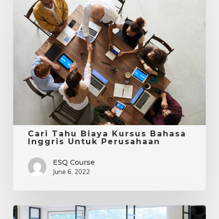
Cari
Tahu
Biaya
Kursus
Bahasa
Inggris
Untuk
Perusahaan
Cari Tahu Biaya Kursus Bahasa
Inggris Untuk Perusahaan
ESQ Course
June 6, 2022
Kursus