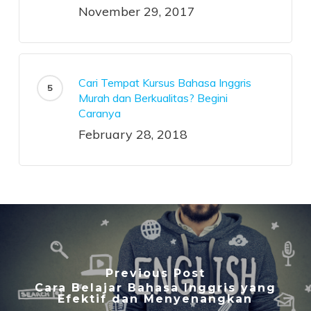
November 29, 2017
Cari Tempat Kursus Bahasa Inggris
Murah dan Berkualitas? Begini
Caranya
February 28, 2018
Previous Post
Cara Belajar Bahasa Inggris yang
Efektif dan Menyenangkan