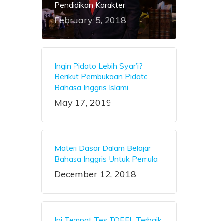
Pendidikan Karakter
February 5, 2018
Ingin Pidato Lebih Syar’i?
Berikut Pembukaan Pidato
Bahasa Inggris Islami
May 17, 2019
Materi Dasar Dalam Belajar
Bahasa Inggris Untuk Pemula
December 12, 2018
Ini Tempat Tes TOEFL Terbaik