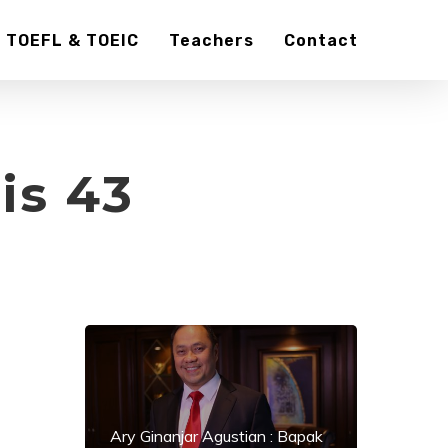
TOEFL & TOEIC
Teachers
Contact
is 43
Ary Ginanjar Agustian : Bapak