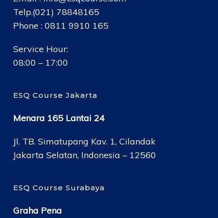
Telp.(021) 78848165
Phone : 0811 9910 165
Service Hour:
08:00 – 17:00
ESQ Course Jakarta
Menara 165 Lantai 24
Jl. TB. Simatupang Kav. 1, Cilandak
Jakarta Selatan, Indonesia – 12560
ESQ Course Surabaya
Graha Pena