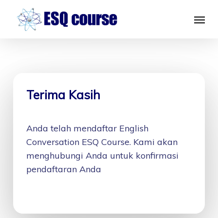
Skip
Menu
to
main
content
Terima Kasih
Anda telah mendaftar English
Conversation ESQ Course. Kami akan
menghubungi Anda untuk konfirmasi
pendaftaran Anda