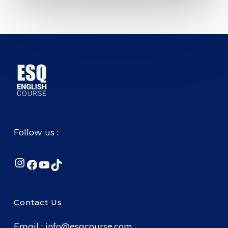
Follow us :
Instagram
Facebook
YouTube
TikTok
Contact Us
Email :
info@esqcourse.com