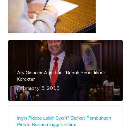
Ary Ginanjar Agustian : Bapak Pendidikan
Karakter
February 5, 2018
Ingin Pidato Lebih Syar’i? Berikut Pembukaan
Pidato Bahasa Inggris Islami