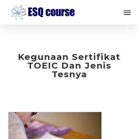
Skip
Menu
to
main
content
Kegunaan Sertifikat
TOEIC Dan Jenis
Tesnya