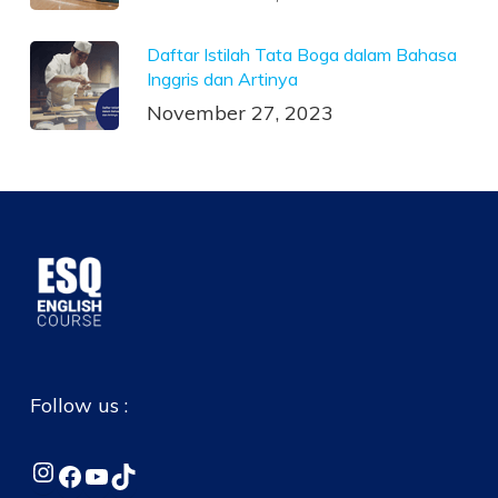
Daftar Istilah Tata Boga dalam Bahasa
Inggris dan Artinya
November 27, 2023
Follow us :
Instagram
Facebook
YouTube
TikTok