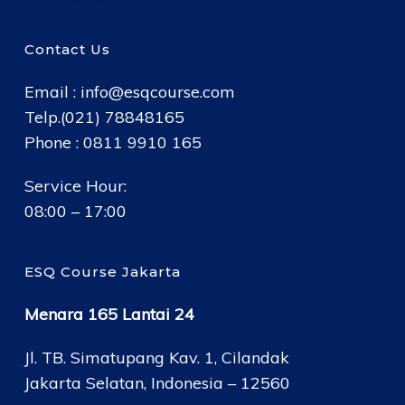
Contact Us
Email :
info@esqcourse.com
Telp.(021) 78848165
Phone : 0811 9910 165
Service Hour:
08:00 – 17:00
ESQ Course Jakarta
Menara 165 Lantai 24
Jl. TB. Simatupang Kav. 1, Cilandak
Jakarta Selatan, Indonesia – 12560