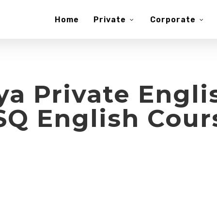
Home
Private
Corporate
ya Private Engli
SQ English Cour