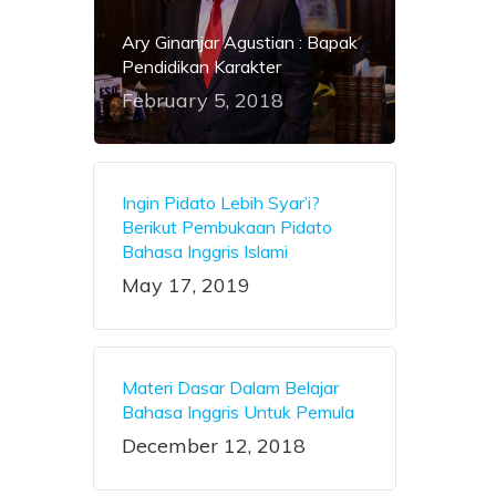
Ary Ginanjar Agustian : Bapak
Pendidikan Karakter
February 5, 2018
Ingin Pidato Lebih Syar’i?
Berikut Pembukaan Pidato
Bahasa Inggris Islami
May 17, 2019
Materi Dasar Dalam Belajar
Bahasa Inggris Untuk Pemula
December 12, 2018