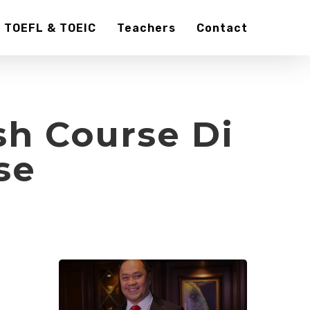
TOEFL & TOEIC
Teachers
Contact
sh Course Di
se