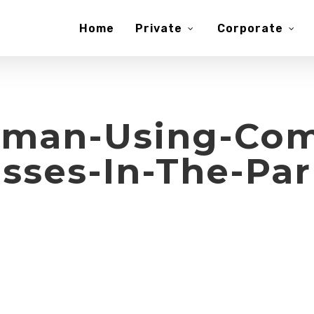
Home
Private
Corporate
man-Using-Com
sses-In-The-Par