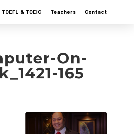
TOEFL & TOEIC
Teachers
Contact
puter-On-
k_1421-165