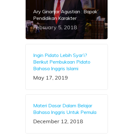
Ary Ginanjar Agustian : Bapak
Pendidikan Karakter
February 5, 2018
Ingin Pidato Lebih Syar’i?
Berikut Pembukaan Pidato
Bahasa Inggris Islami
May 17, 2019
Materi Dasar Dalam Belajar
Bahasa Inggris Untuk Pemula
December 12, 2018