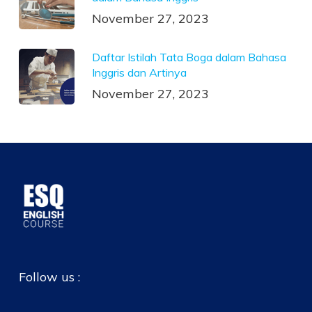
November 27, 2023
Daftar Istilah Tata Boga dalam Bahasa
Inggris dan Artinya
November 27, 2023
Follow us :