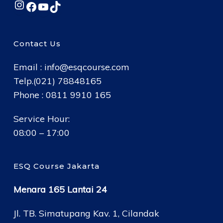
Instagram
Facebook
YouTube
TikTok
Contact Us
Email :
info@esqcourse.com
Telp.(021) 78848165
Phone : 0811 9910 165
Service Hour:
08:00 – 17:00
ESQ Course Jakarta
Menara 165 Lantai 24
Jl. TB. Simatupang Kav. 1, Cilandak