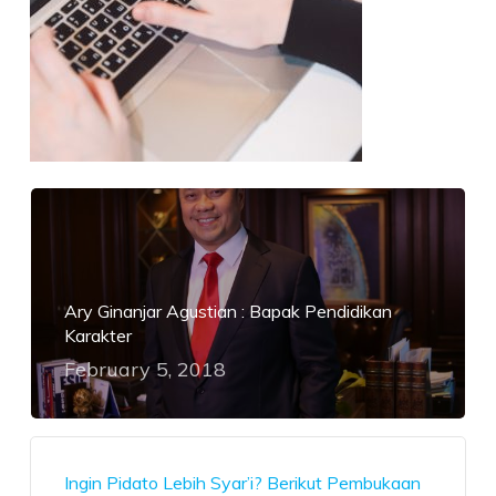
Ary Ginanjar Agustian : Bapak Pendidikan
Karakter
February 5, 2018
Ingin Pidato Lebih Syar’i? Berikut Pembukaan