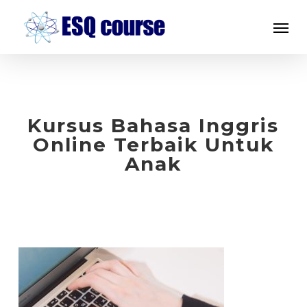
Skip
Menu
to
main
content
Kursus Bahasa Inggris
Online Terbaik Untuk
Anak