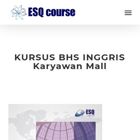
Skip
Menu
to
main
content
KURSUS BHS INGGRIS
Karyawan Mall