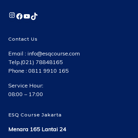
Instagram
Facebook
YouTube
TikTok
Contact Us
Email :
info@esqcourse.com
Telp.(021) 78848165
Phone : 0811 9910 165
Service Hour:
08:00 – 17:00
ESQ Course Jakarta
Menara 165 Lantai 24