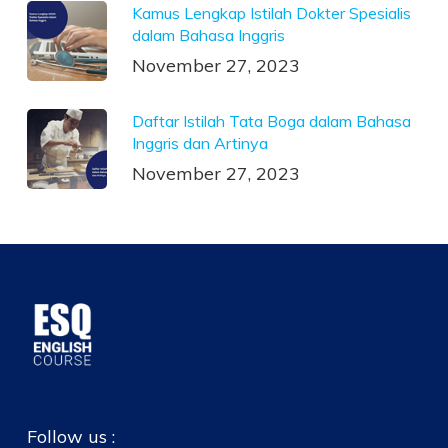
Kamus Lengkap Istilah Dokter Spesialis
dalam Bahasa Inggris
November 27, 2023
Daftar Istilah Tata Boga dalam Bahasa
Inggris dan Artinya
November 27, 2023
Follow us :