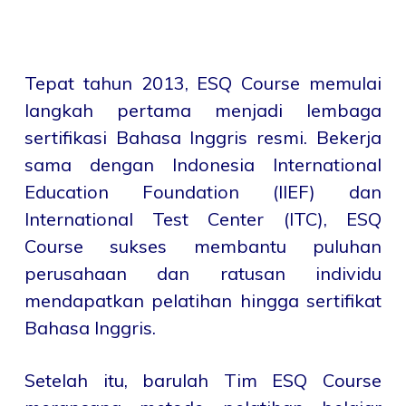
Tepat tahun 2013, ESQ Course memulai
langkah pertama menjadi lembaga
sertifikasi Bahasa Inggris resmi. Bekerja
sama dengan Indonesia International
Education Foundation (IIEF) dan
International Test Center (ITC), ESQ
Course sukses membantu puluhan
perusahaan dan ratusan individu
mendapatkan pelatihan hingga sertifikat
Bahasa Inggris.
Setelah itu, barulah Tim ESQ Course