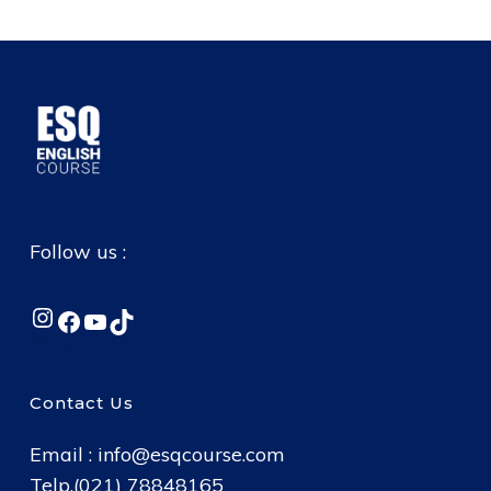
Follow us :
Instagram
Facebook
YouTube
TikTok
Contact Us
Email :
info@esqcourse.com
Telp.(021) 78848165