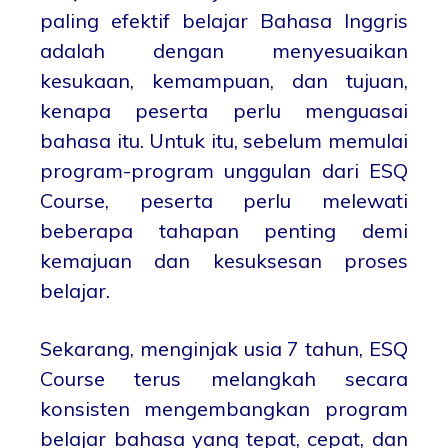
paling efektif belajar Bahasa Inggris
adalah dengan menyesuaikan
kesukaan, kemampuan, dan tujuan,
kenapa peserta perlu menguasai
bahasa itu. Untuk itu, sebelum memulai
program-program unggulan dari ESQ
Course, peserta perlu melewati
beberapa tahapan penting demi
kemajuan dan kesuksesan proses
belajar.
Sekarang, menginjak usia 7 tahun, ESQ
Course terus melangkah secara
konsisten mengembangkan program
belajar bahasa yang tepat, cepat, dan