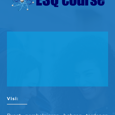
Visi: