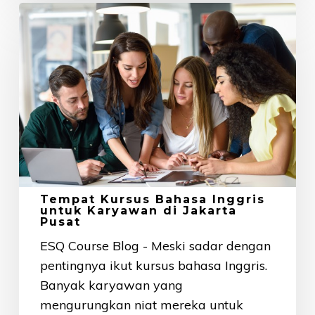
Tempat
Kursus
Bahasa
Inggris
untuk
Karyawan
di
Jakarta
Pusat
Tempat Kursus Bahasa Inggris
untuk Karyawan di Jakarta
Pusat
ESQ Course Blog - Meski sadar dengan
pentingnya ikut kursus bahasa Inggris.
Banyak karyawan yang
mengurungkan niat mereka untuk