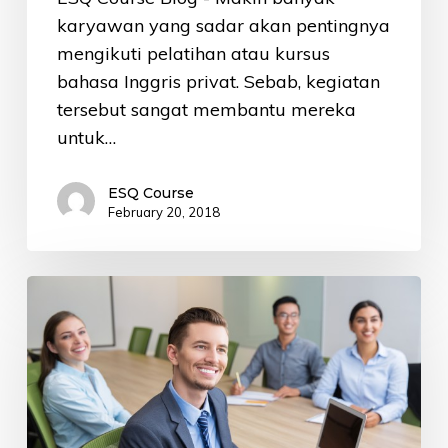
karyawan yang sadar akan pentingnya
mengikuti pelatihan atau kursus
bahasa Inggris privat. Sebab, kegiatan
tersebut sangat membantu mereka
untuk…
ESQ Course
February 20, 2018
Tempat
Kursus
Bahasa
Inggris
Terbaik
untuk