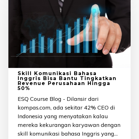
Bahasa
Inggris
Bisa
Bantu
Tingkatkan
Revenue
Perusahaan
Hingga
Skill Komunikasi Bahasa
50%
Inggris Bisa Bantu Tingkatkan
Revenue Perusahaan Hingga
50%
ESQ Course Blog - Dilansir dari
kompas.com, ada sekitar 42% CEO di
Indonesia yang menyatakan kalau
mereka kekurangan karyawan dengan
skill komunikasi bahasa Inggris yang…