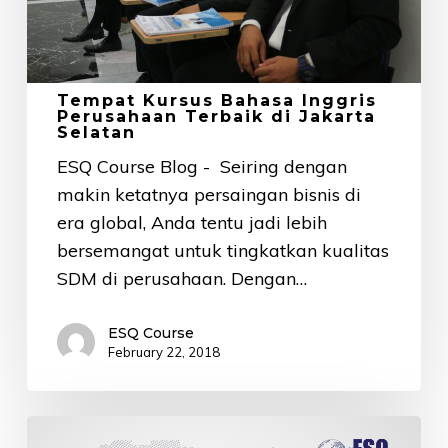
di
Jakarta
Selatan
Tempat Kursus Bahasa Inggris
Perusahaan Terbaik di Jakarta
Selatan
ESQ Course Blog - Seiring dengan
makin ketatnya persaingan bisnis di
era global, Anda tentu jadi lebih
bersemangat untuk tingkatkan kualitas
SDM di perusahaan. Dengan…
ESQ Course
February 22, 2018
3