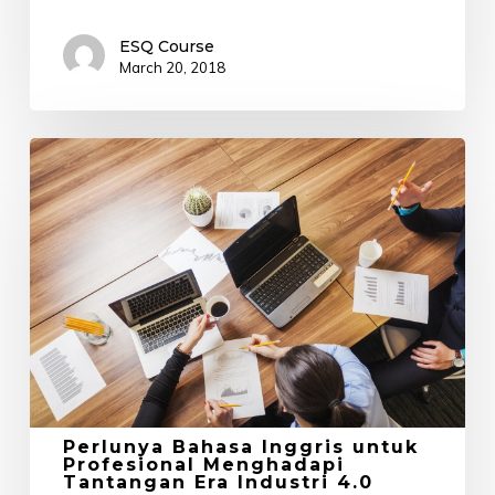
ESQ Course
March 20, 2018
Perlunya
Bahasa
Inggris
untuk
Profesional
Menghadapi
Tantangan
Era
Industri
4.0
Perlunya Bahasa Inggris untuk
Profesional Menghadapi
Tantangan Era Industri 4.0