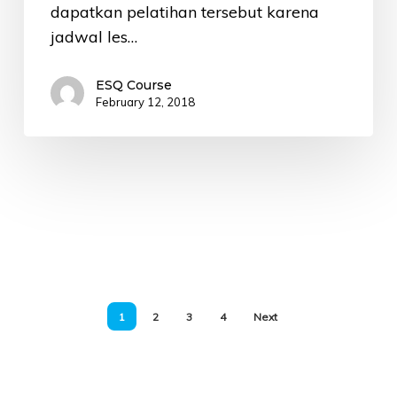
dapatkan pelatihan tersebut karena
jadwal les…
ESQ Course
February 12, 2018
1
2
3
4
Next