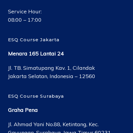
Service Hour:
08:00 – 17:00
ESQ Course Jakarta
Menara 165 Lantai 24
Jl. TB. Simatupang Kav. 1, Cilandak
Jakarta Selatan, Indonesia – 12560
ESQ Course Surabaya
Graha Pena
Jl. Ahmad Yani No.88, Ketintang, Kec.
Gayungan, Surabaya, Jawa Timur 60231