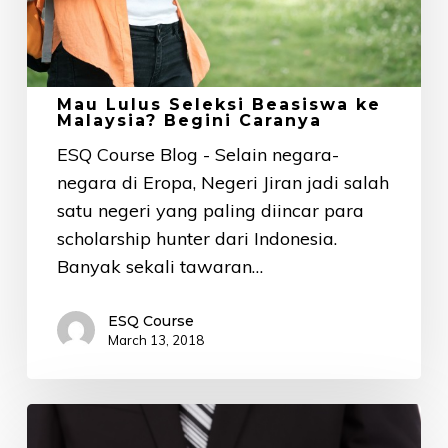
Begini
Caranya
Mau Lulus Seleksi Beasiswa ke
Malaysia? Begini Caranya
ESQ Course Blog - Selain negara-
negara di Eropa, Negeri Jiran jadi salah
satu negeri yang paling diincar para
scholarship hunter dari Indonesia.
Banyak sekali tawaran…
ESQ Course
March 13, 2018
Skill
Komunikasi