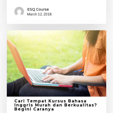
ESQ Course
March 12, 2018
Cari
Tempat
Kursus
Bahasa
Inggris
Murah
dan
Berkualitas?
Begini
Caranya
Cari Tempat Kursus Bahasa
Inggris Murah dan Berkualitas?
Begini Caranya