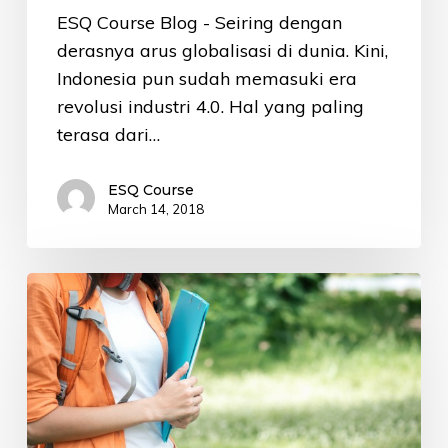
ESQ Course Blog - Seiring dengan
derasnya arus globalisasi di dunia. Kini,
Indonesia pun sudah memasuki era
revolusi industri 4.0. Hal yang paling
terasa dari…
ESQ Course
March 14, 2018
Mau
Lulus
Seleksi
Beasiswa
ke
Malaysia?