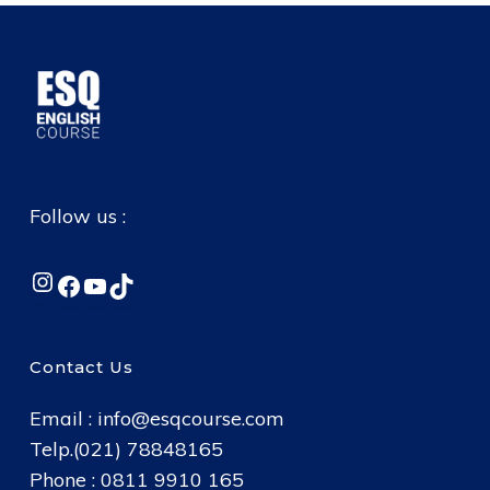
Follow us :
Instagram
Facebook
YouTube
TikTok
Contact Us
Email :
info@esqcourse.com
Telp.(021) 78848165
Phone : 0811 9910 165