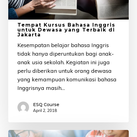
Terbaik
di
Jakarta
Tempat Kursus Bahasa Inggris
untuk Dewasa yang Terbaik di
Jakarta
Kesempatan belajar bahasa Inggris
tidak hanya diperuntukan bagi anak-
anak usia sekolah. Kegiatan ini juga
perlu diberikan untuk orang dewasa
yang kemampuan komunikasi bahasa
Inggrisnya masih…
ESQ Course
April 2, 2018
Dibuka