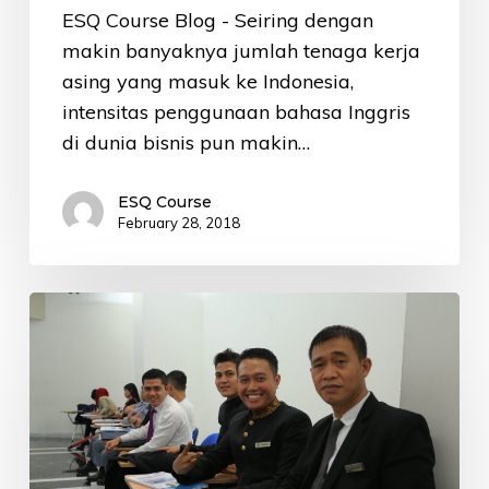
ESQ Course Blog - Seiring dengan
makin banyaknya jumlah tenaga kerja
asing yang masuk ke Indonesia,
intensitas penggunaan bahasa Inggris
di dunia bisnis pun makin…
ESQ Course
February 28, 2018
Tempat
Kursus
Bahasa
Inggris
Perusahaan
Terbaik