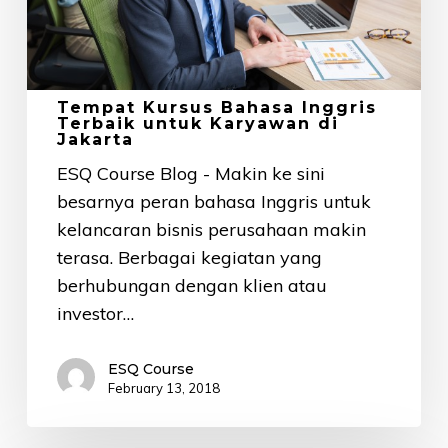
Karyawan
di
Jakarta
Tempat Kursus Bahasa Inggris
Terbaik untuk Karyawan di
Jakarta
ESQ Course Blog - Makin ke sini
besarnya peran bahasa Inggris untuk
kelancaran bisnis perusahaan makin
terasa. Berbagai kegiatan yang
berhubungan dengan klien atau
investor…
ESQ Course
February 13, 2018