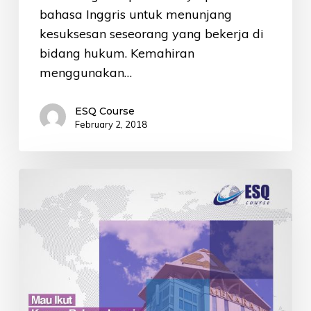
bahasa Inggris untuk menunjang
kesuksesan seseorang yang bekerja di
bidang hukum. Kemahiran
menggunakan…
ESQ Course
February 2, 2018
Mau
Ikut
Kursus
Bahasa
Inggris
Gratis
di