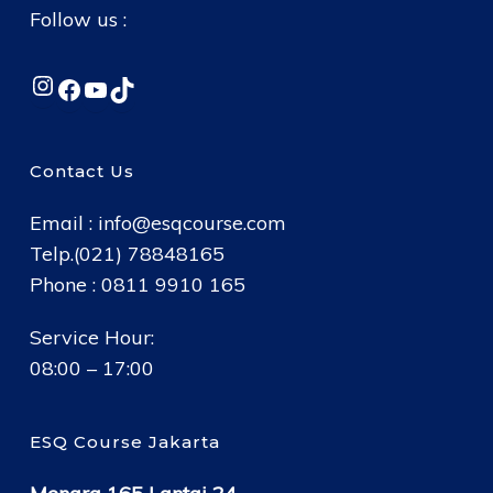
Follow us :
Instagram
Facebook
YouTube
TikTok
Contact Us
Email :
info@esqcourse.com
Telp.(021) 78848165
Phone : 0811 9910 165
Service Hour:
08:00 – 17:00
ESQ Course Jakarta