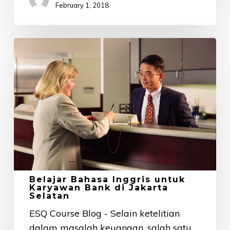
February 1, 2018
Belajar
Bahasa
Inggris
untuk
Karyawan
Bank
di
Jakarta
Selatan
Belajar Bahasa Inggris untuk
Karyawan Bank di Jakarta
Selatan
ESQ Course Blog - Selain ketelitian
dalam masalah keuangan, salah satu