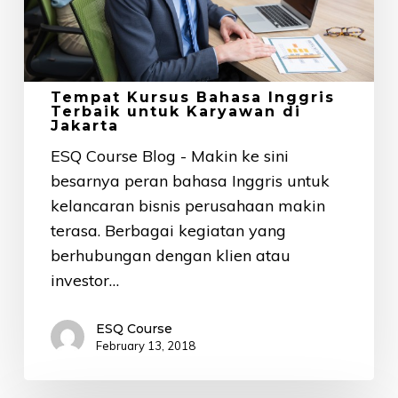
Karyawan
di
Jakarta
Tempat Kursus Bahasa Inggris
Terbaik untuk Karyawan di
Jakarta
ESQ Course Blog - Makin ke sini
besarnya peran bahasa Inggris untuk
kelancaran bisnis perusahaan makin
terasa. Berbagai kegiatan yang
berhubungan dengan klien atau
investor…
ESQ Course
February 13, 2018