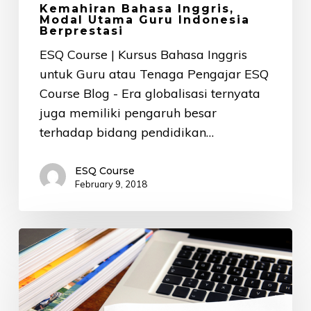
Kemahiran Bahasa Inggris,
Modal Utama Guru Indonesia
Berprestasi
ESQ Course | Kursus Bahasa Inggris
untuk Guru atau Tenaga Pengajar ESQ
Course Blog - Era globalisasi ternyata
juga memiliki pengaruh besar
terhadap bidang pendidikan…
ESQ Course
February 9, 2018
5
Tips
Jitu
yang