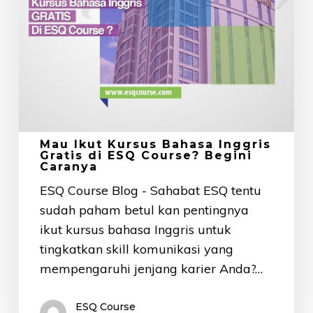
ESQ
Course?
Begini
Caranya
Mau Ikut Kursus Bahasa Inggris
Gratis di ESQ Course? Begini
Caranya
ESQ Course Blog - Sahabat ESQ tentu
sudah paham betul kan pentingnya
ikut kursus bahasa Inggris untuk
tingkatkan skill komunikasi yang
mempengaruhi jenjang karier Anda?…
ESQ Course