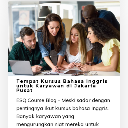
Tempat
Kursus
Bahasa
Inggris
untuk
Karyawan
di
Jakarta
Pusat
Tempat Kursus Bahasa Inggris
untuk Karyawan di Jakarta
Pusat
ESQ Course Blog - Meski sadar dengan
pentingnya ikut kursus bahasa Inggris.
Banyak karyawan yang
mengurungkan niat mereka untuk