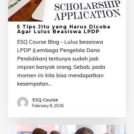
Harus
Dicoba
Agar
Lulus
5 Tips Jitu yang Harus Dicoba
Agar Lulus Beasiswa LPDP
Beasiswa
ESQ Course Blog - Lulus beasiswa
LPDP
LPDP (Lembaga Pengelola Dana
Pendidikan) tentunya sudah jadi
impian banyak orang. Sebab, pada
momen ini kita bisa mendapatkan
kesempatan…
ESQ Course
February 8, 2018
4