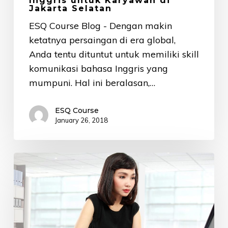
Inggris untuk Karyawan di
Selatan
Jakarta Selatan
ESQ Course Blog - Dengan makin
ketatnya persaingan di era global,
Anda tentu dituntut untuk memiliki skill
komunikasi bahasa Inggris yang
mumpuni. Hal ini beralasan,…
ESQ Course
January 26, 2018
Akuntan
Perusahaan
Wajib
Punya
Skill