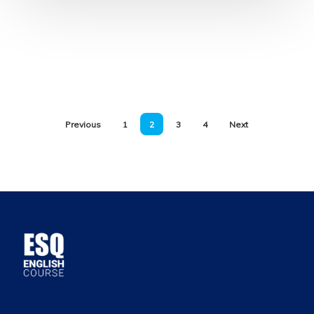
Previous
1
2
3
4
Next