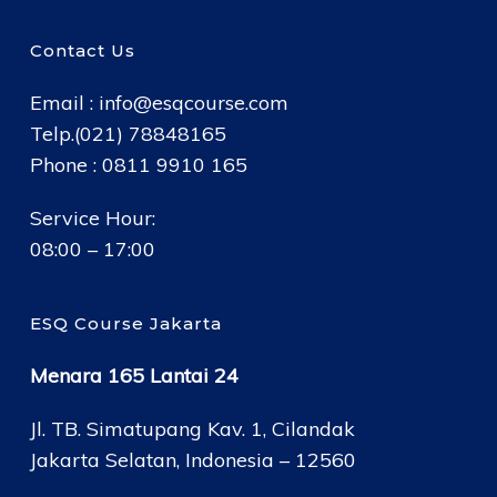
Contact Us
Email :
info@esqcourse.com
Telp.(021) 78848165
Phone : 0811 9910 165
Service Hour:
08:00 – 17:00
ESQ Course Jakarta
Menara 165 Lantai 24
Jl. TB. Simatupang Kav. 1, Cilandak
Jakarta Selatan, Indonesia – 12560