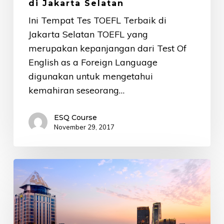
di Jakarta Selatan
Ini Tempat Tes TOEFL Terbaik di
Jakarta Selatan TOEFL yang
merupakan kepanjangan dari Test Of
English as a Foreign Language
digunakan untuk mengetahui
kemahiran seseorang…
ESQ Course
November 29, 2017
Tempat
Kursus
Bahasa
Inggris
Terbaik