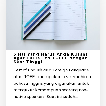
Yang
Harus
Anda
Kuasai
Agar
Lulus
Tes
TOEFL
3 Hal Yang Harus Anda Kuasai
dengan
Agar Lulus Tes TOEFL dengan
Skor Tinggi
Skor
Test of English as a Foreign Language
Tinggi
atau TOEFL merupakan tes kemahiran
bahasa Inggris yang digunakan untuk
mengukur kemampuan seorang non-
native speakers. Saat ini sudah…