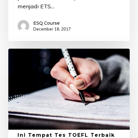
menjadi ETS…
ESQ Course
December 18, 2017
Ini
Tempat
Tes
TOEFL
Terbaik
di
Jakarta
Selatan
Ini Tempat Tes TOEFL Terbaik