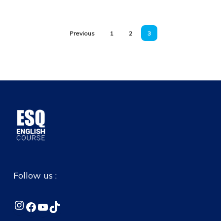
Previous
1
2
3
Follow us :
Instagram
Facebook
YouTube
TikTok