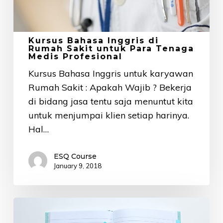
Para
Tenaga
Medis
Kursus Bahasa Inggris di
Profesional
Rumah Sakit untuk Para Tenaga
Medis Profesional
Kursus Bahasa Inggris untuk karyawan
Rumah Sakit : Apakah Wajib ? Bekerja
di bidang jasa tentu saja menuntut kita
untuk menjumpai klien setiap harinya.
Hal…
ESQ Course
January 9, 2018
3
Hal