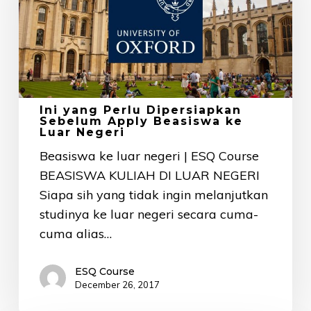
Dipersiapkan
Sebelum
Apply
Beasiswa
ke
Luar
Ini yang Perlu Dipersiapkan
Negeri
Sebelum Apply Beasiswa ke
Luar Negeri
Beasiswa ke luar negeri | ESQ Course
BEASISWA KULIAH DI LUAR NEGERI
Siapa sih yang tidak ingin melanjutkan
studinya ke luar negeri secara cuma-
cuma alias…
ESQ Course
December 26, 2017