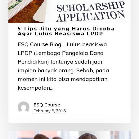
Harus
Dicoba
Agar
Lulus
5 Tips Jitu yang Harus Dicoba
Agar Lulus Beasiswa LPDP
Beasiswa
ESQ Course Blog - Lulus beasiswa
LPDP
LPDP (Lembaga Pengelola Dana
Pendidikan) tentunya sudah jadi
impian banyak orang. Sebab, pada
momen ini kita bisa mendapatkan
kesempatan…
ESQ Course
February 8, 2018
4