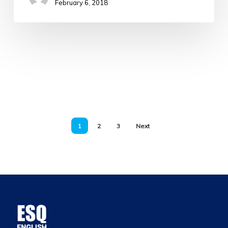
February 6, 2018
1
2
3
Next