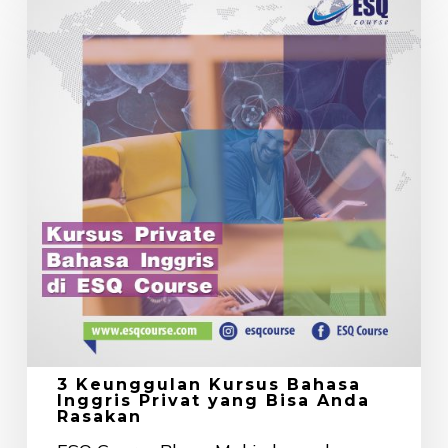
Keunggulan
Kursus
Bahasa
Inggris
Privat
yang
Bisa
Anda
Rasakan
3 Keunggulan Kursus Bahasa
Inggris Privat yang Bisa Anda
Rasakan