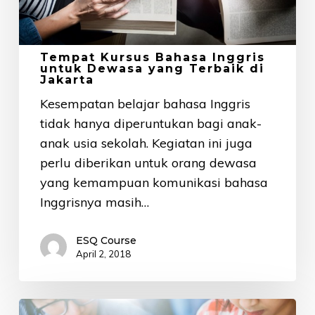
Terbaik
di
Jakarta
Tempat Kursus Bahasa Inggris
untuk Dewasa yang Terbaik di
Jakarta
Kesempatan belajar bahasa Inggris
tidak hanya diperuntukan bagi anak-
anak usia sekolah. Kegiatan ini juga
perlu diberikan untuk orang dewasa
yang kemampuan komunikasi bahasa
Inggrisnya masih…
ESQ Course
April 2, 2018
Dibuka