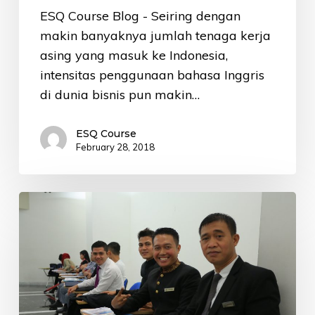
ESQ Course Blog - Seiring dengan
makin banyaknya jumlah tenaga kerja
asing yang masuk ke Indonesia,
intensitas penggunaan bahasa Inggris
di dunia bisnis pun makin…
ESQ Course
February 28, 2018
Tempat
Kursus
Bahasa
Inggris
Perusahaan
Terbaik