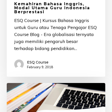
Kemahiran Bahasa Inggris,
Modal Utama Guru Indonesia
Berprestasi
ESQ Course | Kursus Bahasa Inggris
untuk Guru atau Tenaga Pengajar ESQ
Course Blog - Era globalisasi ternyata
juga memiliki pengaruh besar
terhadap bidang pendidikan…
ESQ Course
February 9, 2018
5
Tips
Jitu
yang