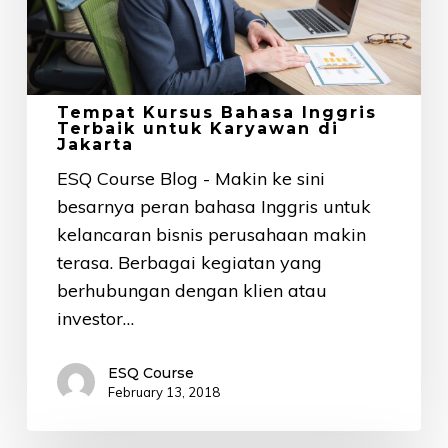
Karyawan
di
Jakarta
Tempat Kursus Bahasa Inggris
Terbaik untuk Karyawan di
Jakarta
ESQ Course Blog - Makin ke sini
besarnya peran bahasa Inggris untuk
kelancaran bisnis perusahaan makin
terasa. Berbagai kegiatan yang
berhubungan dengan klien atau
investor…
ESQ Course
February 13, 2018