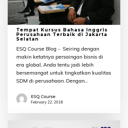
di
Jakarta
Selatan
Tempat Kursus Bahasa Inggris
Perusahaan Terbaik di Jakarta
Selatan
ESQ Course Blog - Seiring dengan
makin ketatnya persaingan bisnis di
era global, Anda tentu jadi lebih
bersemangat untuk tingkatkan kualitas
SDM di perusahaan. Dengan…
ESQ Course
February 22, 2018
3