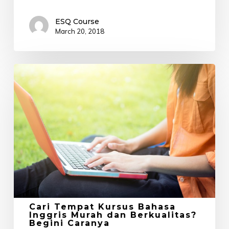
ESQ Course
March 20, 2018
Cari
Tempat
Kursus
Bahasa
Inggris
Murah
dan
Berkualitas?
Begini
Caranya
Cari Tempat Kursus Bahasa
Inggris Murah dan Berkualitas?
Begini Caranya