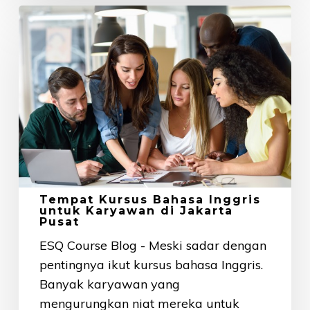
Tempat
Kursus
Bahasa
Inggris
untuk
Karyawan
di
Jakarta
Pusat
Tempat Kursus Bahasa Inggris
untuk Karyawan di Jakarta
Pusat
ESQ Course Blog - Meski sadar dengan
pentingnya ikut kursus bahasa Inggris.
Banyak karyawan yang
mengurungkan niat mereka untuk