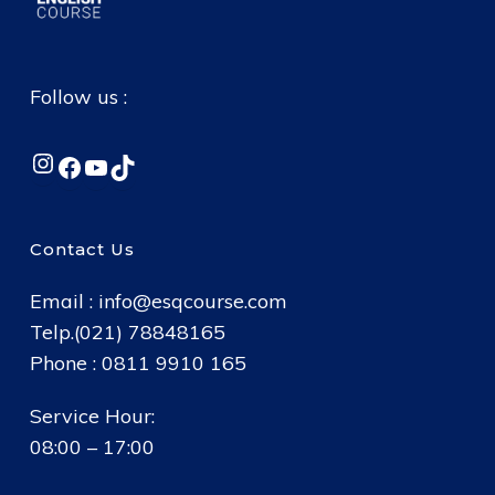
Follow us :
Instagram
Facebook
YouTube
TikTok
Contact Us
Email :
info@esqcourse.com
Telp.(021) 78848165
Phone : 0811 9910 165
Service Hour:
08:00 – 17:00