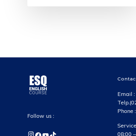
Contac
Email 
Telp.(
Phone 
Follow us :
Service
Instagram
Facebook
YouTube
TikTok
08:00 –