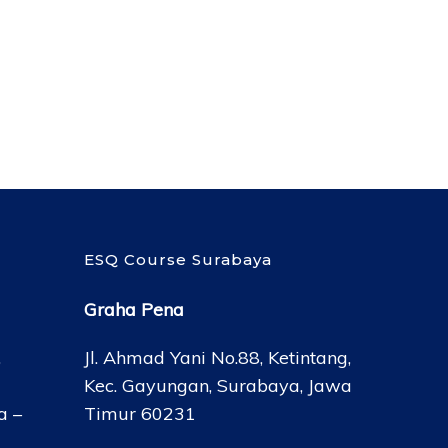
ESQ Course Surabaya
Graha Pena
,
Jl. Ahmad Yani No.88, Ketintang,
Kec. Gayungan, Surabaya, Jawa
a –
Timur 60231