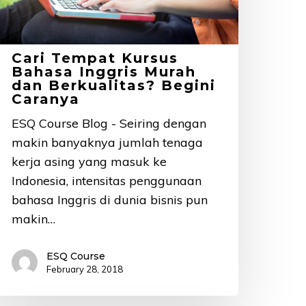
an
erkualitas?
egini
Cari Tempat Kursus
aranya
Bahasa Inggris Murah
dan Berkualitas? Begini
Caranya
ESQ Course Blog - Seiring dengan
makin banyaknya jumlah tenaga
kerja asing yang masuk ke
Indonesia, intensitas penggunaan
bahasa Inggris di dunia bisnis pun
makin…
ESQ Course
February 28, 2018