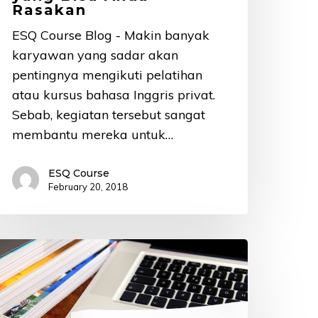
Rasakan
ESQ Course Blog - Makin banyak
karyawan yang sadar akan
pentingnya mengikuti pelatihan
atau kursus bahasa Inggris privat.
Sebab, kegiatan tersebut sangat
membantu mereka untuk…
ESQ Course
February 20, 2018
ips
tu
ang