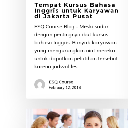
Tempat Kursus Bahasa
Inggris untuk Karyawan
di Jakarta Pusat
ESQ Course Blog - Meski sadar
dengan pentingnya ikut kursus
bahasa Inggris. Banyak karyawan
yang mengurungkan niat mereka
untuk dapatkan pelatihan tersebut
karena jadwal les…
ESQ Course
February 12, 2018
4
Cara