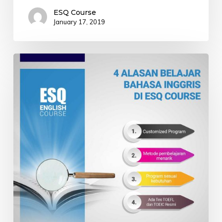
ESQ Course
January 17, 2019
4
Alasan
Memilih
ESQ
Course
Sebagai
Tempat
Kursus
Bahasa
Inggris