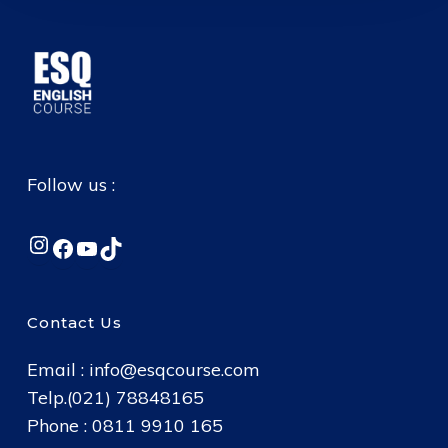
Follow us :
Instagram
Facebook
YouTube
TikTok
Contact Us
Email :
info@esqcourse.com
Telp.(021) 78848165
Phone : 0811 9910 165