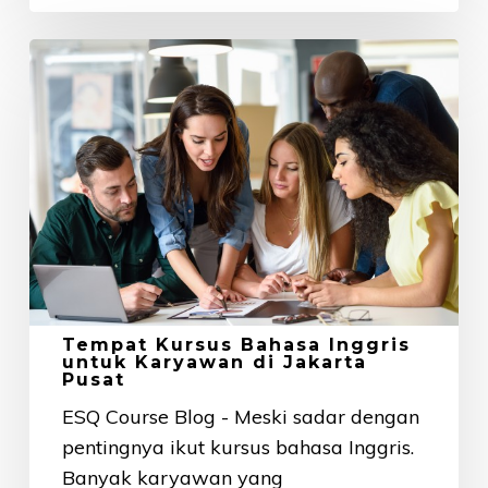
Tempat
Kursus
Bahasa
Inggris
untuk
Karyawan
di
Jakarta
Pusat
Tempat Kursus Bahasa Inggris
untuk Karyawan di Jakarta
Pusat
ESQ Course Blog - Meski sadar dengan
pentingnya ikut kursus bahasa Inggris.
Banyak karyawan yang