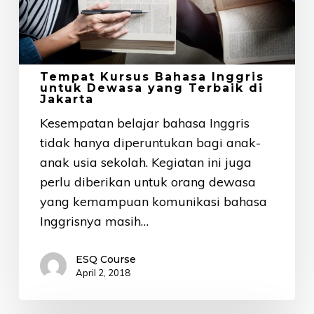
yang
Terbaik
di
Jakarta
Tempat Kursus Bahasa Inggris
untuk Dewasa yang Terbaik di
Jakarta
Kesempatan belajar bahasa Inggris
tidak hanya diperuntukan bagi anak-
anak usia sekolah. Kegiatan ini juga
perlu diberikan untuk orang dewasa
yang kemampuan komunikasi bahasa
Inggrisnya masih…
ESQ Course
April 2, 2018