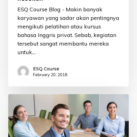
ESQ Course Blog - Makin banyak
karyawan yang sadar akan pentingnya
mengikuti pelatihan atau kursus
bahasa Inggris privat. Sebab, kegiatan
tersebut sangat membantu mereka
untuk…
ESQ Course
February 20, 2018
Tempat
Kursus
Bahasa
Inggris
Terbaik