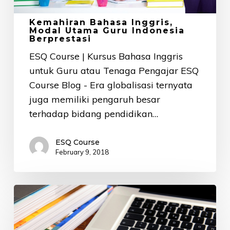
Kemahiran Bahasa Inggris,
Modal Utama Guru Indonesia
Berprestasi
ESQ Course | Kursus Bahasa Inggris
untuk Guru atau Tenaga Pengajar ESQ
Course Blog - Era globalisasi ternyata
juga memiliki pengaruh besar
terhadap bidang pendidikan…
ESQ Course
February 9, 2018
5
Tips
Jitu