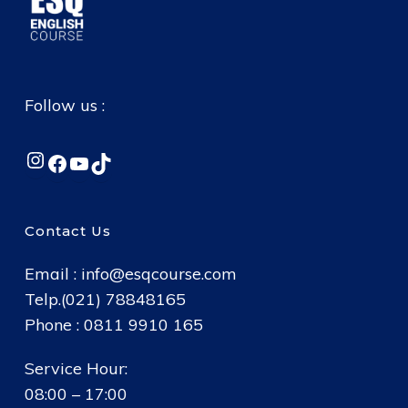
Follow us :
Instagram
Facebook
YouTube
TikTok
Contact Us
Email :
info@esqcourse.com
Telp.(021) 78848165
Phone : 0811 9910 165
Service Hour:
08:00 – 17:00