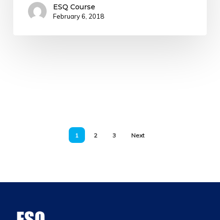
ESQ Course
February 6, 2018
1
2
3
Next