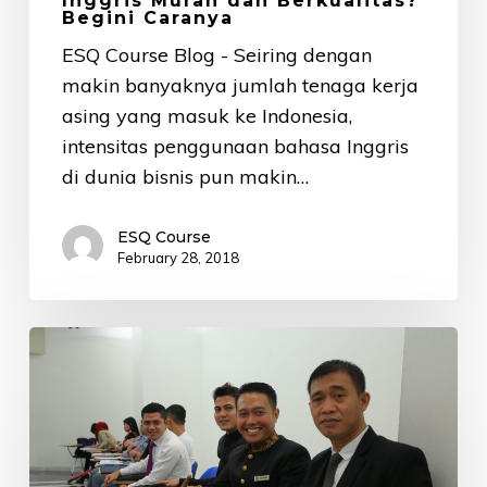
Inggris Murah dan Berkualitas?
Begini Caranya
ESQ Course Blog - Seiring dengan
makin banyaknya jumlah tenaga kerja
asing yang masuk ke Indonesia,
intensitas penggunaan bahasa Inggris
di dunia bisnis pun makin…
ESQ Course
February 28, 2018
Tempat
Kursus
Bahasa
Inggris
Perusahaan