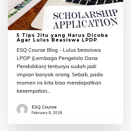
yang
Harus
Dicoba
Agar
Lulus
5 Tips Jitu yang Harus Dicoba
Agar Lulus Beasiswa LPDP
Beasiswa
ESQ Course Blog - Lulus beasiswa
LPDP
LPDP (Lembaga Pengelola Dana
Pendidikan) tentunya sudah jadi
impian banyak orang. Sebab, pada
momen ini kita bisa mendapatkan
kesempatan…
ESQ Course
February 8, 2018