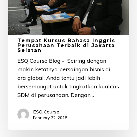
Terbaik
di
Jakarta
Selatan
Tempat Kursus Bahasa Inggris
Perusahaan Terbaik di Jakarta
Selatan
ESQ Course Blog - Seiring dengan
makin ketatnya persaingan bisnis di
era global, Anda tentu jadi lebih
bersemangat untuk tingkatkan kualitas
SDM di perusahaan. Dengan…
ESQ Course
February 22, 2018