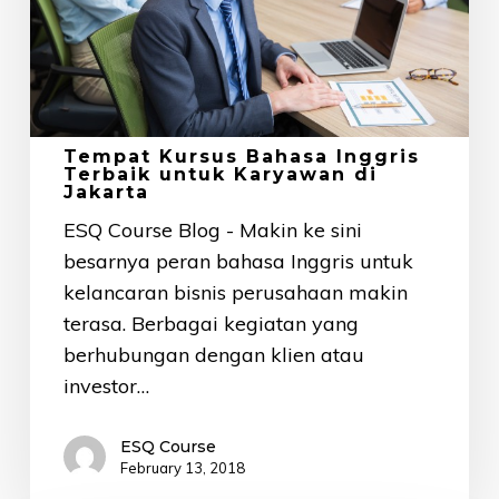
untuk
Karyawan
di
Jakarta
Tempat Kursus Bahasa Inggris
Terbaik untuk Karyawan di
Jakarta
ESQ Course Blog - Makin ke sini
besarnya peran bahasa Inggris untuk
kelancaran bisnis perusahaan makin
terasa. Berbagai kegiatan yang
berhubungan dengan klien atau
investor…
ESQ Course
February 13, 2018