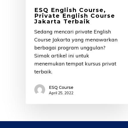
Jakarta
Terbaik
ESQ English Course,
Private English Course
Jakarta Terbaik
Sedang mencari private English
Course Jakarta yang menawarkan
berbagai program unggulan?
Simak artikel ini untuk
menemukan tempat kursus privat
terbaik.
ESQ Course
April 25, 2022