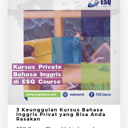
Keunggulan
Kursus
Bahasa
Inggris
Privat
yang
Bisa
Anda
Rasakan
3 Keunggulan Kursus Bahasa
Inggris Privat yang Bisa Anda
Rasakan