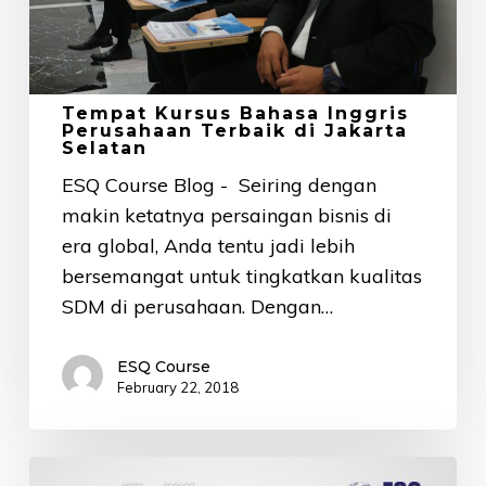
di
Jakarta
Selatan
Tempat Kursus Bahasa Inggris
Perusahaan Terbaik di Jakarta
Selatan
ESQ Course Blog - Seiring dengan
makin ketatnya persaingan bisnis di
era global, Anda tentu jadi lebih
bersemangat untuk tingkatkan kualitas
SDM di perusahaan. Dengan…
ESQ Course
February 22, 2018
3