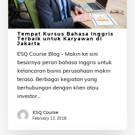
Karyawan
di
Jakarta
Tempat Kursus Bahasa Inggris
Terbaik untuk Karyawan di
Jakarta
ESQ Course Blog - Makin ke sini
besarnya peran bahasa Inggris untuk
kelancaran bisnis perusahaan makin
terasa. Berbagai kegiatan yang
berhubungan dengan klien atau
investor…
ESQ Course
February 13, 2018