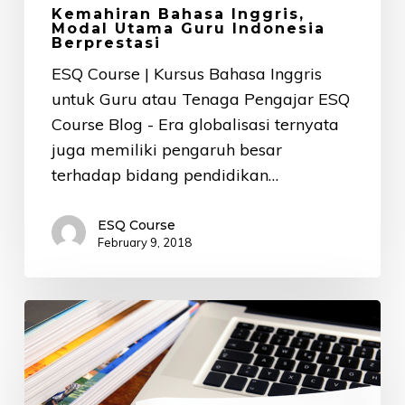
Kemahiran Bahasa Inggris,
Modal Utama Guru Indonesia
Berprestasi
ESQ Course | Kursus Bahasa Inggris
untuk Guru atau Tenaga Pengajar ESQ
Course Blog - Era globalisasi ternyata
juga memiliki pengaruh besar
terhadap bidang pendidikan…
ESQ Course
February 9, 2018
5
Tips
Jitu
yang