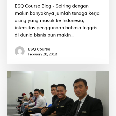
ESQ Course Blog - Seiring dengan
makin banyaknya jumlah tenaga kerja
asing yang masuk ke Indonesia,
intensitas penggunaan bahasa Inggris
di dunia bisnis pun makin…
ESQ Course
February 28, 2018
Tempat
Kursus
Bahasa
Inggris
Perusahaan
Terbaik