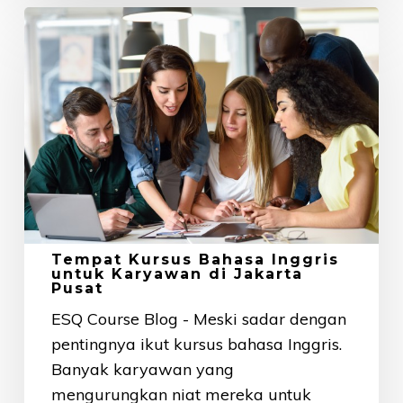
Tempat
Kursus
Bahasa
Inggris
untuk
Karyawan
di
Jakarta
Pusat
Tempat Kursus Bahasa Inggris
untuk Karyawan di Jakarta
Pusat
ESQ Course Blog - Meski sadar dengan
pentingnya ikut kursus bahasa Inggris.
Banyak karyawan yang
mengurungkan niat mereka untuk