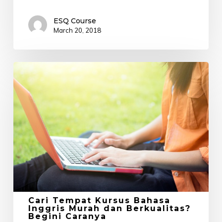
ESQ Course
March 20, 2018
Cari
Tempat
Kursus
Bahasa
Inggris
Murah
dan
Berkualitas?
Begini
Caranya
Cari Tempat Kursus Bahasa
Inggris Murah dan Berkualitas?
Begini Caranya