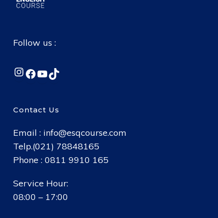
Follow us :
Instagram
Facebook
YouTube
TikTok
Contact Us
Email :
info@esqcourse.com
Telp.(021) 78848165
Phone : 0811 9910 165
Service Hour:
08:00 – 17:00