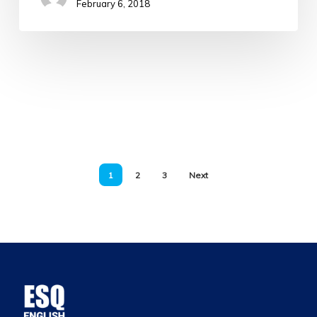
February 6, 2018
1
2
3
Next