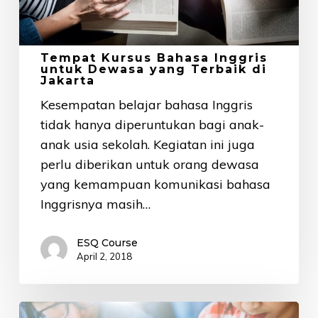
Terbaik
di
Jakarta
Tempat Kursus Bahasa Inggris
untuk Dewasa yang Terbaik di
Jakarta
Kesempatan belajar bahasa Inggris
tidak hanya diperuntukan bagi anak-
anak usia sekolah. Kegiatan ini juga
perlu diberikan untuk orang dewasa
yang kemampuan komunikasi bahasa
Inggrisnya masih…
ESQ Course
April 2, 2018
Dibuka