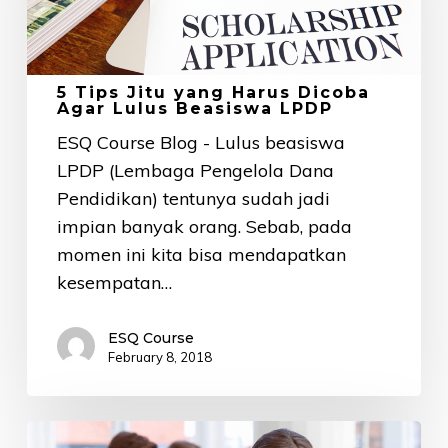
Harus
Dicoba
Agar
Lulus
5 Tips Jitu yang Harus Dicoba
Agar Lulus Beasiswa LPDP
Beasiswa
ESQ Course Blog - Lulus beasiswa
LPDP
LPDP (Lembaga Pengelola Dana
Pendidikan) tentunya sudah jadi
impian banyak orang. Sebab, pada
momen ini kita bisa mendapatkan
kesempatan…
ESQ Course
February 8, 2018
4