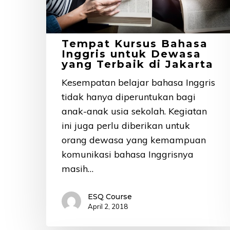
yang
Terbaik
di
Tempat Kursus Bahasa
Jakarta
Inggris untuk Dewasa
yang Terbaik di Jakarta
Kesempatan belajar bahasa Inggris
tidak hanya diperuntukan bagi
anak-anak usia sekolah. Kegiatan
ini juga perlu diberikan untuk
orang dewasa yang kemampuan
komunikasi bahasa Inggrisnya
masih…
ESQ Course
April 2, 2018