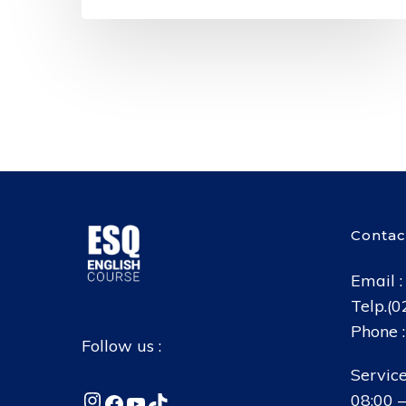
Contac
Email 
Telp.(
Phone 
Follow us :
Service
Instagram
Facebook
YouTube
TikTok
08:00 –