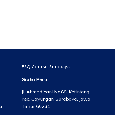
ESQ Course Surabaya
Graha Pena
,
Jl. Ahmad Yani No.88, Ketintang,
Kec. Gayungan, Surabaya, Jawa
a –
Timur 60231