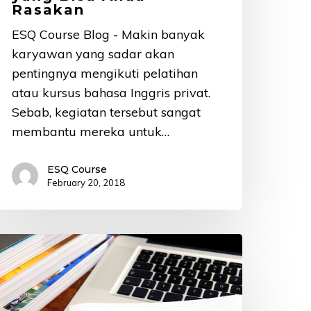
Rasakan
ESQ Course Blog - Makin banyak
karyawan yang sadar akan
pentingnya mengikuti pelatihan
atau kursus bahasa Inggris privat.
Sebab, kegiatan tersebut sangat
membantu mereka untuk…
ESQ Course
February 20, 2018
ips
tu
ang