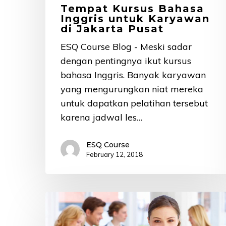
Tempat Kursus Bahasa
Inggris untuk Karyawan
di Jakarta Pusat
ESQ Course Blog - Meski sadar
dengan pentingnya ikut kursus
bahasa Inggris. Banyak karyawan
yang mengurungkan niat mereka
untuk dapatkan pelatihan tersebut
karena jadwal les…
ESQ Course
February 12, 2018
4
Cara