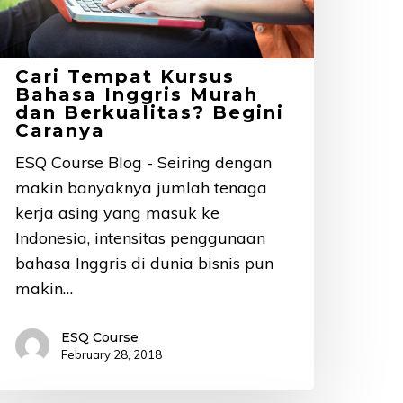
an
erkualitas?
egini
Cari Tempat Kursus
aranya
Bahasa Inggris Murah
dan Berkualitas? Begini
Caranya
ESQ Course Blog - Seiring dengan
makin banyaknya jumlah tenaga
kerja asing yang masuk ke
Indonesia, intensitas penggunaan
bahasa Inggris di dunia bisnis pun
makin…
ESQ Course
February 28, 2018