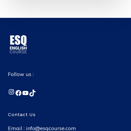
Follow us :
Instagram
Facebook
YouTube
TikTok
Contact Us
Email :
info@esqcourse.com