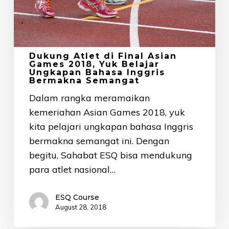
2018,
Yuk
Belajar
Ungkapan
Dukung Atlet di Final Asian
Bahasa
Games 2018, Yuk Belajar
Ungkapan Bahasa Inggris
Inggris
Bermakna Semangat
Bermakna
Dalam rangka meramaikan
Semangat
kemeriahan Asian Games 2018, yuk
kita pelajari ungkapan bahasa Inggris
bermakna semangat ini. Dengan
begitu, Sahabat ESQ bisa mendukung
para atlet nasional…
ESQ Course
August 28, 2018