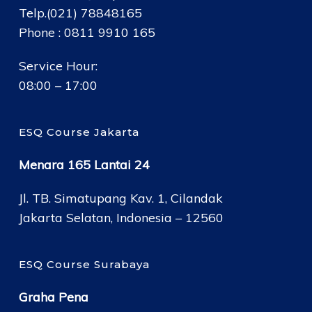
Telp.(021) 78848165
Phone : 0811 9910 165
Service Hour:
08:00 – 17:00
ESQ Course Jakarta
Menara 165 Lantai 24
Jl. TB. Simatupang Kav. 1, Cilandak
Jakarta Selatan, Indonesia – 12560
ESQ Course Surabaya
Graha Pena