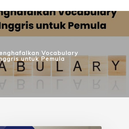
enghafalkan Vocabulary
nggris untuk Pemula