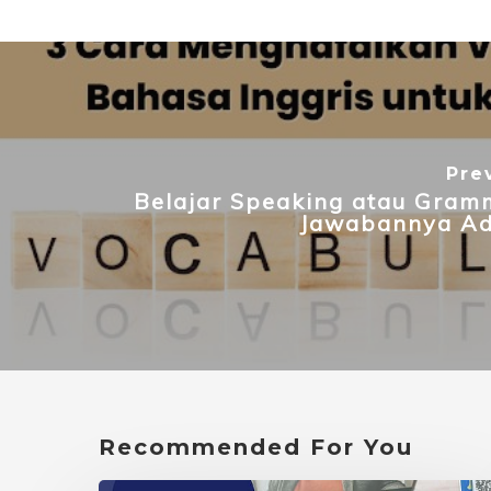
Pre
Belajar Speaking atau Gram
Jawabannya Ada
Recommended For You