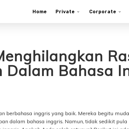
Home
Private
Corporate
Menghilangkan Ra
h Dalam Bahasa In
 berbahasa inggris yang baik. Mereka begitu mud
an dalam bahasa inggris. Namun, tidak sedikit pula