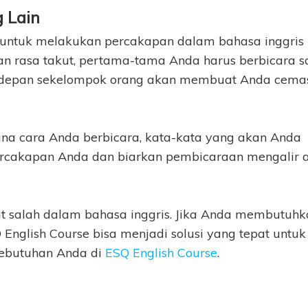
g Lain
ah untuk melakukan percakapan dalam bahasa inggris
n rasa takut, pertama-tama Anda harus berbicara s
di depan sekelompok orang akan membuat Anda cema
ana cara Anda berbicara, kata-kata yang akan Anda
ercakapan Anda dan biarkan pembicaraan mengalir 
kut salah dalam bahasa inggris. Jika Anda membutuh
 English Course bisa menjadi solusi yang tepat untuk
kebutuhan Anda di
ESQ English Course
.