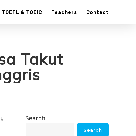
TOEFL & TOEIC
Teachers
Contact
sa Takut
ggris
Search
ah
Search