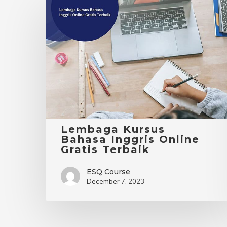
Lembaga
Kursus
Bahasa
Inggris
Online
Gratis
Terbaik
Lembaga Kursus
Bahasa Inggris Online
Gratis Terbaik
ESQ Course
December 7, 2023