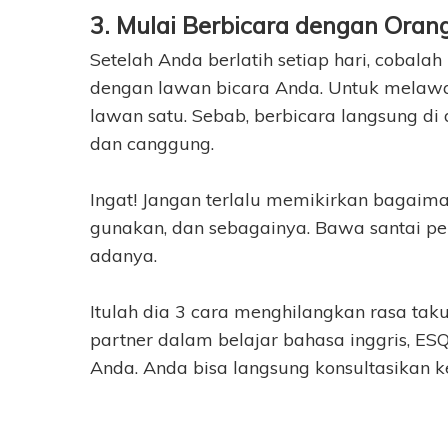
3. Mulai Berbicara dengan Oran
Setelah Anda berlatih setiap hari, cobal
dengan lawan bicara Anda. Untuk melawa
lawan satu. Sebab, berbicara langsung 
dan canggung.
Ingat! Jangan terlalu memikirkan bagaim
gunakan, dan sebagainya. Bawa santai p
adanya.
Itulah dia 3 cara menghilangkan rasa ta
partner dalam belajar bahasa inggris, ESQ
Anda. Anda bisa langsung konsultasikan 