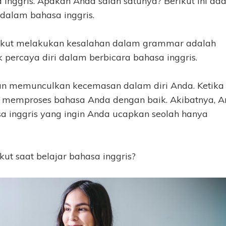
inggris. Apakah Anda salah satunya? Berikut ini ad
 dalam bahasa inggris.
 takut melakukan kesalahan dalam grammar adalah
percaya diri dalam berbicara bahasa inggris.
kan memunculkan kecemasan dalam diri Anda. Ketika
 memproses bahasa Anda dengan baik. Akibatnya, 
 inggris yang ingin Anda ucapkan seolah hanya
ut saat belajar bahasa inggris?