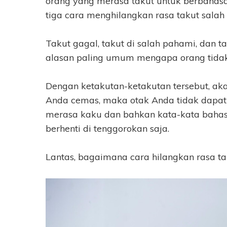
orang yang merasa takut untuk berbahasa 
tiga cara menghilangkan rasa takut salah
Takut gagal, takut di salah pahami, dan
alasan paling umum mengapa orang tidak 
Dengan ketakutan-ketakutan tersebut, a
Anda cemas, maka otak Anda tidak dapat
merasa kaku dan bahkan kata-kata bahasa
berhenti di tenggorokan saja.
Lantas, bagaimana cara hilangkan rasa tak