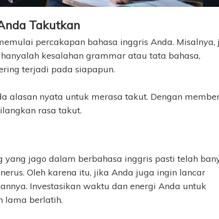
 Anda Takutkan
emulai percakapan bahasa inggris Anda. Misalnya, 
hanyalah kesalahan grammar atau tata bahasa,
ering terjadi pada siapapun.
da alasan nyata untuk merasa takut. Dengan member
ilangkan rasa takut.
ng yang jago dalam berbahasa inggris pasti telah ban
erus. Oleh karena itu, jika Anda juga ingin lancar
annya. Investasikan waktu dan energi Anda untuk
h lama berlatih.