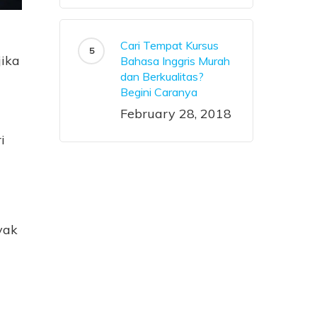
Cari Tempat Kursus
jika
Bahasa Inggris Murah
dan Berkualitas?
Begini Caranya
February 28, 2018
i
yak