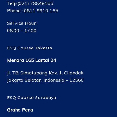
Telp.(021) 78848165
Phone : 0811 9910 165
Service Hour:
08:00 – 17:00
ESQ Course Jakarta
Menara 165 Lantai 24
Jl. TB. Simatupang Kav. 1, Cilandak
Jakarta Selatan, Indonesia – 12560
ESQ Course Surabaya
Graha Pena