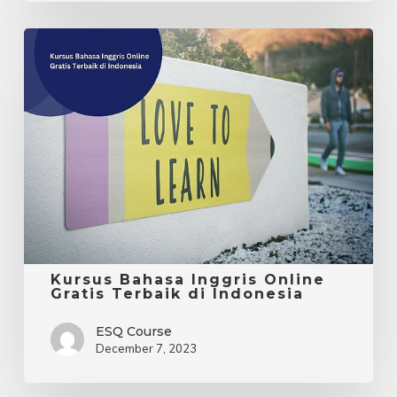
Kursus
Bahasa
Inggris
Online
Gratis
Terbaik
di
Indonesia
Kursus Bahasa Inggris Online
Gratis Terbaik di Indonesia
ESQ Course
December 7, 2023