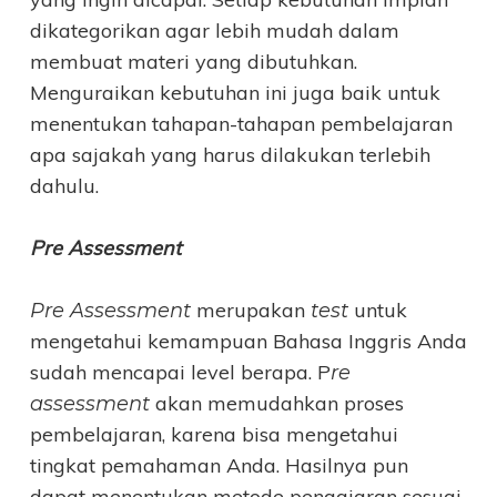
dikategorikan agar lebih mudah dalam
membuat materi yang dibutuhkan.
Menguraikan kebutuhan ini juga baik untuk
menentukan tahapan-tahapan pembelajaran
apa sajakah yang harus dilakukan terlebih
dahulu.
Pre Assessment
merupakan
untuk
Pre Assessment
test
mengetahui kemampuan Bahasa Inggris Anda
sudah mencapai level berapa. P
re
akan memudahkan proses
assessment
pembelajaran, karena bisa mengetahui
tingkat pemahaman Anda. Hasilnya pun
dapat menentukan metode pengajaran sesuai