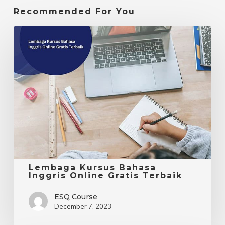
Recommended For You
Lembaga
Kursus
Bahasa
Inggris
Online
Gratis
Terbaik
Lembaga Kursus Bahasa
Inggris Online Gratis Terbaik
ESQ Course
December 7, 2023