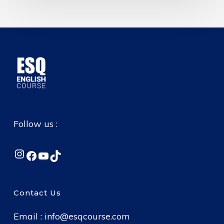
Follow us :
Instagram
Facebook
YouTube
TikTok
Contact Us
Email :
info@esqcourse.com