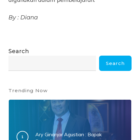
By : Diana
Search
Search
Trending Now
Ary Ginanjar Agustian : Bapak