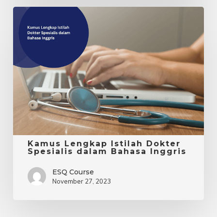
Kamus
Lengkap
Istilah
Dokter
Spesialis
dalam
Bahasa
Inggris
Kamus Lengkap Istilah Dokter
Spesialis dalam Bahasa Inggris
ESQ Course
November 27, 2023