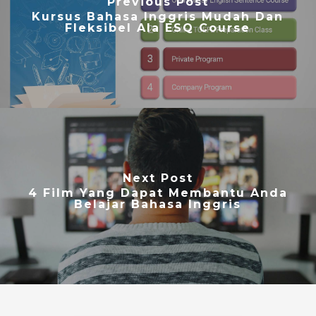
Previous Post
Kursus Bahasa Inggris Mudah Dan
Fleksibel Ala ESQ Course
Next Post
4 Film Yang Dapat Membantu Anda
Belajar Bahasa Inggris