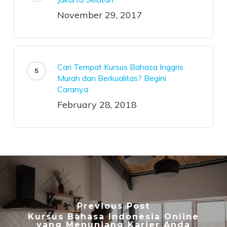
November 29, 2017
Cari Tempat Kursus Bahasa Inggris
Murah dan Berkualitas? Begini
Caranya
February 28, 2018
Previous Post
Kursus Bahasa Indonesia Online
yang Menunjang Karier Anda