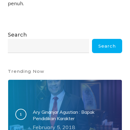
penuh.
Search
Search
Trending Now
Ary Ginanjar Agustian : Bapak
Pendidikan Karakter
February 5, 2018