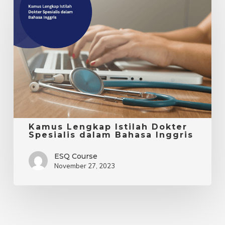
Lengkap
Istilah
Dokter
Spesialis
dalam
Bahasa
Inggris
Kamus Lengkap Istilah Dokter
Spesialis dalam Bahasa Inggris
ESQ Course
November 27, 2023