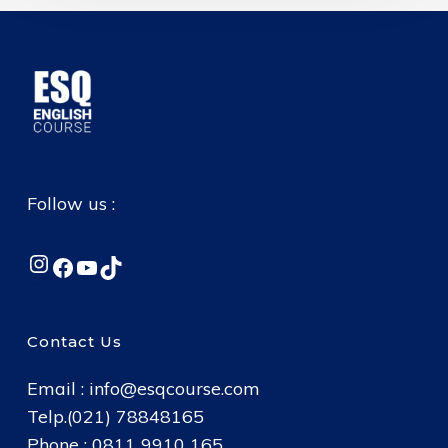
Follow us :
Instagram
Facebook
YouTube
TikTok
Contact Us
Email :
info@esqcourse.com
Telp.(021) 78848165
Phone : 0811 9910 165