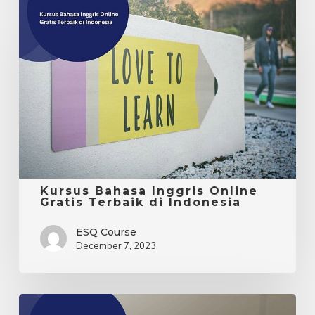
Kursus
Bahasa
Inggris
Online
Gratis
Terbaik
di
Indonesia
Kursus Bahasa Inggris Online
Gratis Terbaik di Indonesia
ESQ Course
December 7, 2023
Kamus