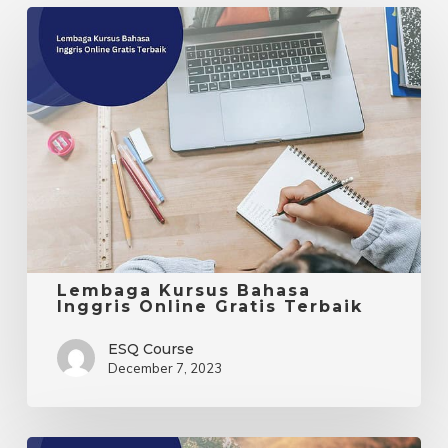
Lembaga
Kursus
Bahasa
Inggris
Online
Gratis
Terbaik
Lembaga Kursus Bahasa
Inggris Online Gratis Terbaik
ESQ Course
December 7, 2023