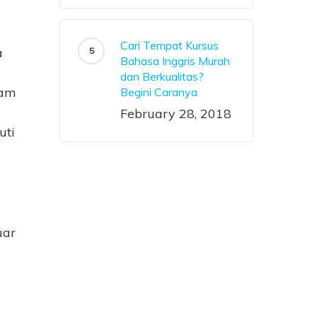
Cari Tempat Kursus
a
Bahasa Inggris Murah
dan Berkualitas?
ram
Begini Caranya
February 28, 2018
uti
uar