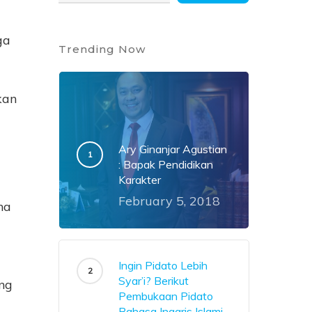
ga
Trending Now
kan
Ary Ginanjar Agustian
: Bapak Pendidikan
Karakter
February 5, 2018
na
Ingin Pidato Lebih
Syar’i? Berikut
ang
Pembukaan Pidato
Bahasa Inggris Islami