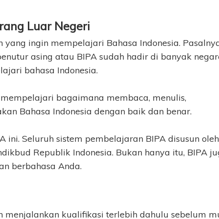
rang Luar Negeri
un yang ingin mempelajari Bahasa Indonesia. Pasalnya
penutur asing atau BIPA sudah hadir di banyak nega
jari bahasa Indonesia.
a mempelajari bagaimana membaca, menulis,
kan Bahasa Indonesia dengan baik dan benar.
 ini. Seluruh sistem pembelajaran BIPA disusun oleh
bud Republik Indonesia. Bukan hanya itu, BIPA j
tan berbahasa Anda.
n menjalankan kualifikasi terlebih dahulu sebelum m