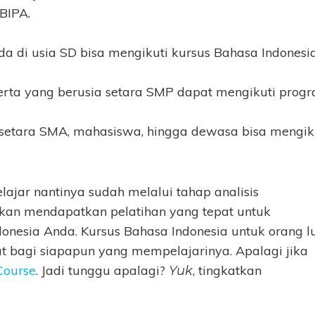
 BIPA.
a di usia SD bisa mengikuti kursus Bahasa Indonesi
eserta yang berusia setara SMP dapat mengikuti prog
a setara SMA, mahasiswa, hingga dewasa bisa mengik
lajar nantinya sudah melalui tahap analisis
an mendapatkan pelatihan yang tepat untuk
sia Anda. Kursus Bahasa Indonesia untuk orang l
 bagi siapapun yang mempelajarinya. Apalagi jika
Course
. Jadi tunggu apalagi?
, tingkatkan
Yuk