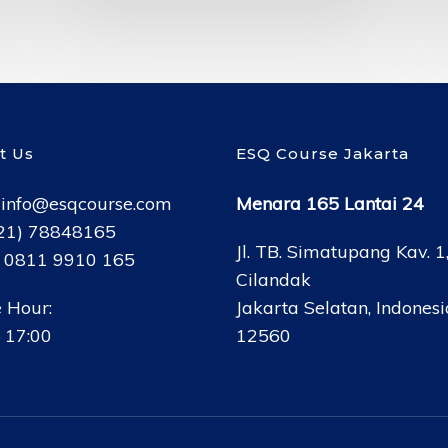
t Us
ESQ Course Jakarta
:
info@esqcourse.com
Menara 165 Lantai 24
021) 78848165
Jl. TB. Simatupang Kav. 1
: 0811 9910 165
Cilandak
 Hour:
Jakarta Selatan, Indonesi
 17:00
12560