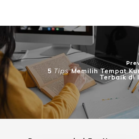
Pre
5
Memilih Tempat Ku
Tips
Terbaik di 