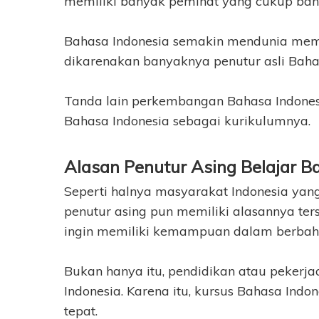
memiliki banyak peminat yang cukup banya
Bahasa Indonesia semakin mendunia memb
dikarenakan banyaknya penutur asli Bahas
Tanda lain perkembangan Bahasa Indonesi
Bahasa Indonesia sebagai kurikulumnya.
Alasan Penutur Asing Belajar B
Seperti halnya masyarakat Indonesia yan
penutur asing pun memiliki alasannya ter
ingin memiliki kemampuan dalam berbaha
Bukan hanya itu, pendidikan atau peker
Indonesia. Karena itu, kursus Bahasa Indo
tepat.