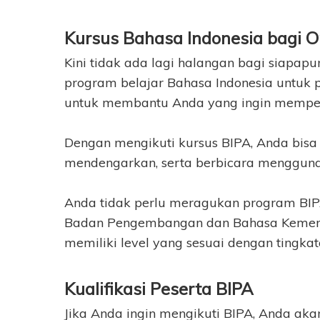
Kursus Bahasa Indonesia bagi O
Kini tidak ada lagi halangan bagi siapap
program belajar Bahasa Indonesia untuk 
untuk membantu Anda yang ingin mempela
Dengan mengikuti kursus BIPA, Anda bis
mendengarkan, serta berbicara mengguna
Anda tidak perlu meragukan program BIPA
Badan Pengembangan dan Bahasa Kemendik
memiliki level yang sesuai dengan tingka
Kualifikasi Peserta BIPA
Jika Anda ingin mengikuti BIPA, Anda aka