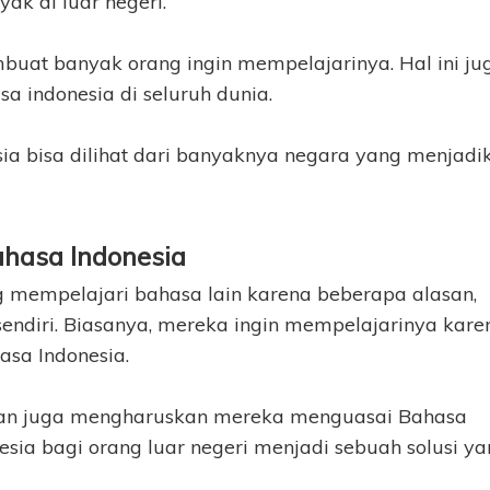
k di luar negeri.
uat banyak orang ingin mempelajarinya. Hal ini ju
a indonesia di seluruh dunia.
a bisa dilihat dari banyaknya negara yang menjadi
ahasa Indonesia
g mempelajari bahasa lain karena beberapa alasan,
sendiri. Biasanya, mereka ingin mempelajarinya kare
sa Indonesia.
jaan juga mengharuskan mereka menguasai Bahasa
nesia bagi orang luar negeri menjadi sebuah solusi y