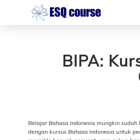
Skip
to
main
content
BIPA: Kur
Belajar Bahasa Indonesia mungkin sudah
dengan kursus Bahasa Indonesia untuk pen