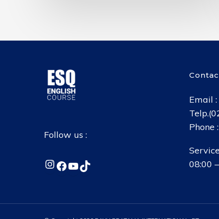
Contac
Email 
Telp.(
Phone 
Follow us :
Service
Instagram
Facebook
YouTube
TikTok
08:00 –