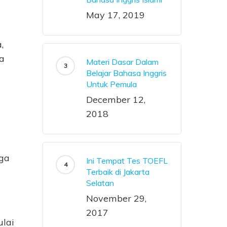
May 17, 2019
,
ra
Materi Dasar Dalam
Belajar Bahasa Inggris
Untuk Pemula
December 12,
2018
uga
Ini Tempat Tes TOEFL
Terbaik di Jakarta
Selatan
November 29,
2017
ulai