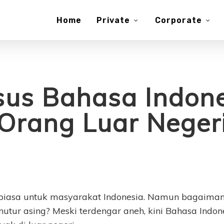
Home
Private
Corporate
sus Bahasa Indon
Orang Luar Neger
 biasa untuk masyarakat Indonesia. Namun bagaima
utur asing? Meski terdengar aneh, kini Bahasa Indon