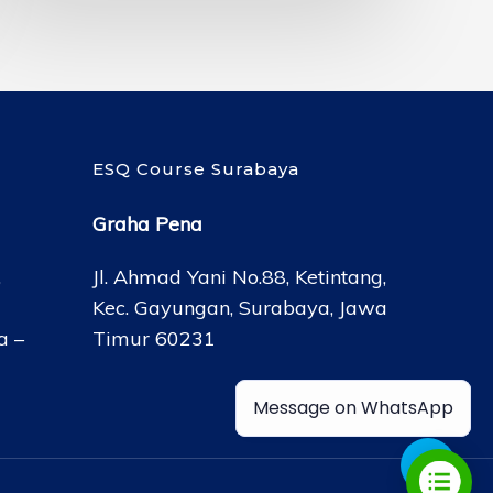
ESQ Course Surabaya
Graha Pena
,
Jl. Ahmad Yani No.88, Ketintang,
Kec. Gayungan, Surabaya, Jawa
a –
Timur 60231
Message on WhatsApp
Share