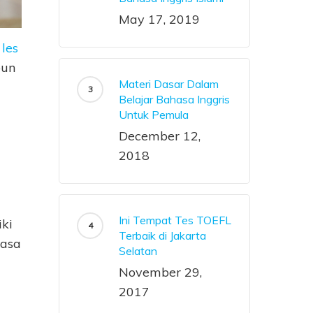
May 17, 2019
i
les
pun
Materi Dasar Dalam
Belajar Bahasa Inggris
Untuk Pemula
December 12,
2018
Ini Tempat Tes TOEFL
iki
Terbaik di Jakarta
hasa
Selatan
November 29,
2017