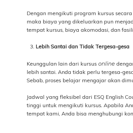
Dengan mengikuti program kursus secar
maka biaya yang dikeluarkan pun menjadi
tempat kursus, biaya akomodasi, dan fasili
Lebih Santai dan Tidak Tergesa-gesa
Keunggulan lain dari kursus
dengan
online
lebih santai. Anda tidak perlu tergesa-ges
Sebab, proses belajar mengajar akan dimu
Jadwal yang fleksibel dari ESQ English 
tinggi untuk mengikuti kursus. Apabila An
tempat kami, Anda bisa menghubungi konta