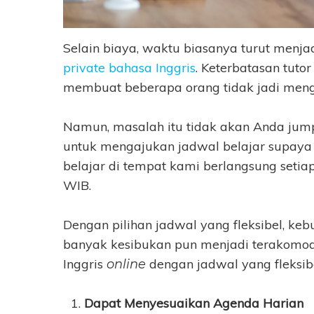
Selain biaya, waktu biasanya turut menja
private bahasa Inggris
. Keterbatasan tuto
membuat beberapa orang tidak jadi mengi
Namun, masalah itu tidak akan Anda jum
untuk mengajukan jadwal belajar supay
belajar di tempat kami berlangsung setia
WIB.
Dengan pilihan jadwal yang fleksibel, ke
banyak kesibukan pun menjadi terakomodir
Inggris
dengan jadwal yang fleksibel
online
Dapat Menyesuaikan Agenda Harian