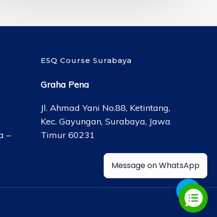
ESQ Course Surabaya
Graha Pena
,
Jl. Ahmad Yani No.88, Ketintang,
Kec. Gayungan, Surabaya, Jawa
a –
Timur 60231
Message on WhatsApp
Share