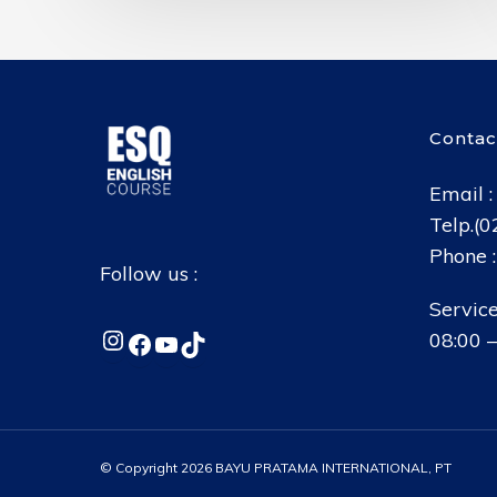
Contac
Email 
Telp.(
Phone 
Follow us :
Service
Instagram
Facebook
YouTube
TikTok
08:00 –
© Copyright 2026 BAYU PRATAMA INTERNATIONAL, PT