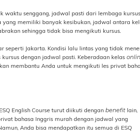
k waktu senggang, jadwal pasti dari lembaga kursu
 yang memiliki banyak kesibukan, jadwal antara kel
abrakan sehingga tidak bisa mengikuti kursus.
ar seperti Jakarta. Kondisi lalu lintas yang tidak mene
 kursus dengan jadwal pasti. Keberadaan kelas
onli
, akan membantu Anda untuk mengikuti les privat bah
 ESQ English Course turut diikuti dengan
lain,
benefit
 privat bahasa Inggris murah dengan jadwal yang
t. Namun, Anda bisa mendapatkan itu semua di ESQ