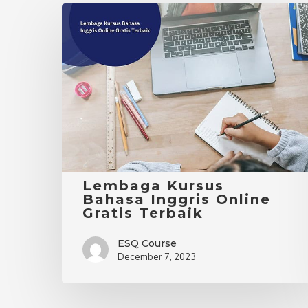
Lembaga
Kursus
Bahasa
Inggris
Online
Gratis
Terbaik
Lembaga Kursus
Bahasa Inggris Online
Gratis Terbaik
ESQ Course
December 7, 2023