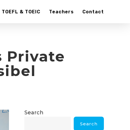
TOEFL & TOEIC
Teachers
Contact
 Private
sibel
Search
Search