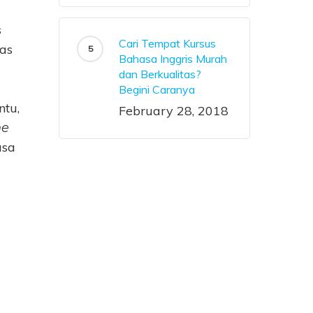
s
Cari Tempat Kursus
as
Bahasa Inggris Murah
dan Berkualitas?
Begini Caranya
ntu,
February 28, 2018
ne
asa