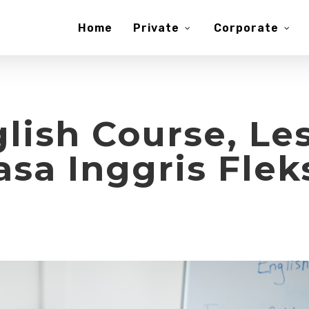
Home
Private
Corporate
lish Course, Les
sa Inggris Flek