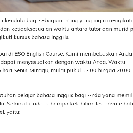
di kendala bagi sebagian orang yang ingin mengikut
r dan ketidaksesuaian waktu antara tutor dan murid 
kuti kursus bahasa Inggris.
pai di ESQ English Course. Kami membebaskan Anda
a dapat menyesuaikan dengan waktu Anda. Waktu
p hari Senin-Minggu, mulai pukul 07.00 hingga 20.00
butuhan belajar bahasa Inggris bagi Anda yang memil
. Selain itu, ada beberapa kelebihan les private ba
, yaitu: