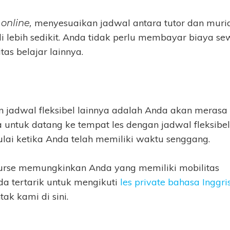
a
menyesuaikan jadwal antara tutor dan murid
online,
 lebih sedikit. Anda tidak perlu membayar biaya se
tas belajar lainnya.
 jadwal fleksibel lainnya adalah Anda akan merasa
a untuk datang ke tempat les dengan jadwal fleksibel
lai ketika Anda telah memiliki waktu senggang.
Course memungkinkan Anda yang memiliki mobilitas
da tertarik untuk mengikuti
les private bahasa Inggri
k kami di sini.