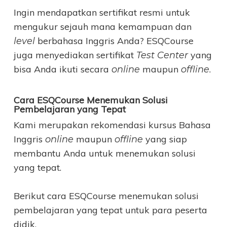
Ingin mendapatkan sertifikat resmi untuk
mengukur sejauh mana kemampuan dan
berbahasa Inggris Anda? ESQCourse
level
juga menyediakan sertifikat
yang
Test Center
bisa Anda ikuti secara
maupun
.
online
offline
Cara ESQCourse Menemukan Solusi
Pembelajaran yang Tepat
Kami merupakan rekomendasi kursus Bahasa
Inggris
maupun
yang siap
online
offline
membantu Anda untuk menemukan solusi
yang tepat.
Berikut cara ESQCourse menemukan solusi
pembelajaran yang tepat untuk para peserta
didik.