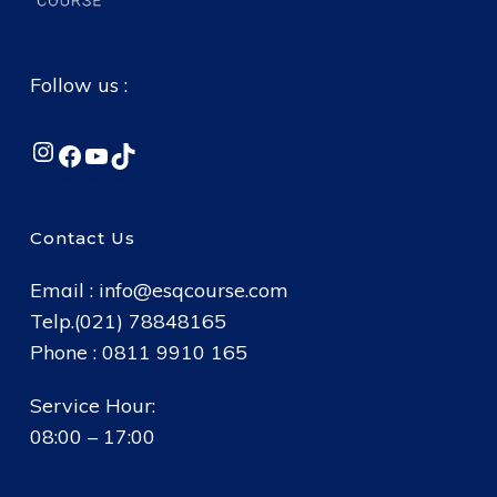
Follow us :
Instagram
Facebook
YouTube
TikTok
Contact Us
Email :
info@esqcourse.com
Telp.(021) 78848165
Phone : 0811 9910 165
Service Hour:
08:00 – 17:00