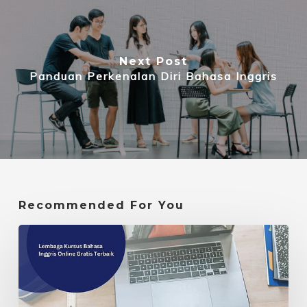
Next Post
Panduan Perkenalan Diri Bahasa Inggris
Recommended For You
Lembaga
Kursus
Bahasa
Inggris