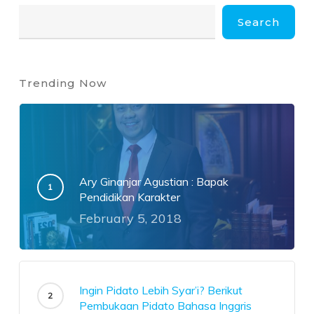
Search
Trending Now
Ary Ginanjar Agustian : Bapak
Pendidikan Karakter
February 5, 2018
Ingin Pidato Lebih Syar’i? Berikut
Pembukaan Pidato Bahasa Inggris