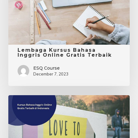
Online
Gratis
Terbaik
Lembaga Kursus Bahasa
Inggris Online Gratis Terbaik
ESQ Course
December 7, 2023
Kursus
Bahasa
Inggris
Online
Gratis