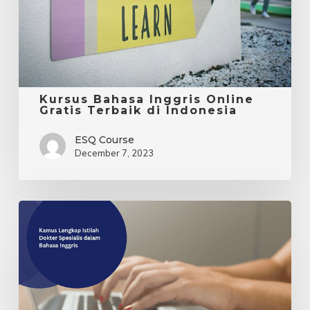
Terbaik
di
Indonesia
Kursus Bahasa Inggris Online
Gratis Terbaik di Indonesia
ESQ Course
December 7, 2023
Kamus
Lengkap
Istilah
Dokter
Spesialis
dalam