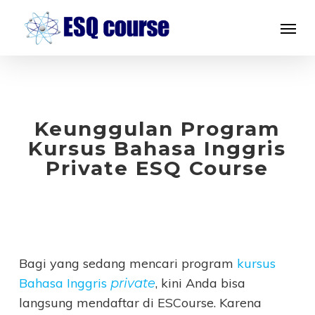
Skip
Menu
to
main
content
Keunggulan Program
Kursus Bahasa Inggris
Private ESQ Course
Bagi yang sedang mencari program
kursus
Bahasa Inggris
, kini Anda bisa
private
langsung mendaftar di ESCourse. Karena