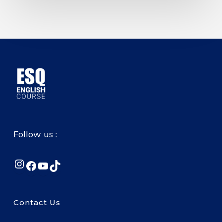
Follow us :
Instagram
Facebook
YouTube
TikTok
Contact Us