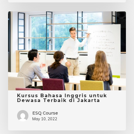
Kursus
Bahasa
Inggris
untuk
Dewasa
Terbaik
di
Jakarta
Kursus Bahasa Inggris untuk
Dewasa Terbaik di Jakarta
ESQ Course
May 10, 2022