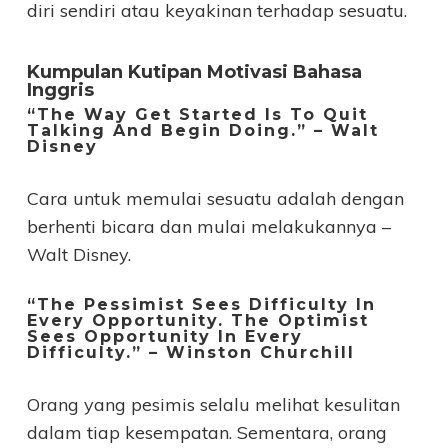
diri sendiri atau keyakinan terhadap sesuatu.
Kumpulan Kutipan Motivasi Bahasa
Inggris
“The Way Get Started Is To Quit
Talking And Begin Doing.” – Walt
Disney
Cara untuk memulai sesuatu adalah dengan
berhenti bicara dan mulai melakukannya –
Walt Disney.
“The Pessimist Sees Difficulty In
Every Opportunity. The Optimist
Sees Opportunity In Every
Difficulty.” – Winston Churchill
Orang yang pesimis selalu melihat kesulitan
dalam tiap kesempatan. Sementara, orang