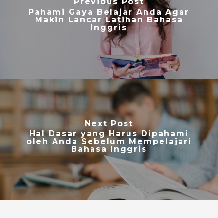
Previous Post
Pahami Gaya Belajar Anda Agar
Makin Lancar Latihan Bahasa
Inggris
Next Post
Hal Dasar yang Harus Dipahami
oleh Anda Sebelum Mempelajari
Bahasa Inggris