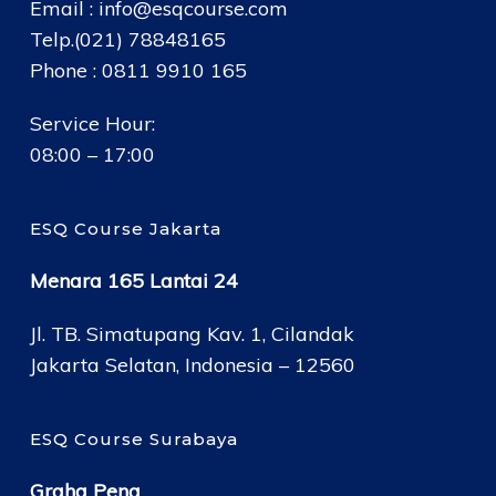
Email :
info@esqcourse.com
Telp.(021) 78848165
Phone : 0811 9910 165
Service Hour:
08:00 – 17:00
ESQ Course Jakarta
Menara 165 Lantai 24
Jl. TB. Simatupang Kav. 1, Cilandak
Jakarta Selatan, Indonesia – 12560
ESQ Course Surabaya
Graha Pena