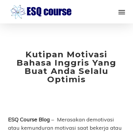
Skip
Menu
to
main
content
Kutipan Motivasi
Bahasa Inggris Yang
Buat Anda Selalu
Optimis
ESQ Course Blog
– Merasakan demotivasi
atau kemunduran motivasi saat bekerja atau