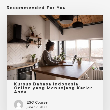
Recommended For You
Kursus
Bahasa
Indonesia
Online
yang
Menunjang
Karier
Anda
Kursus Bahasa Indonesia
Online yang Menunjang Karier
Anda
ESQ Course
June 17, 2022