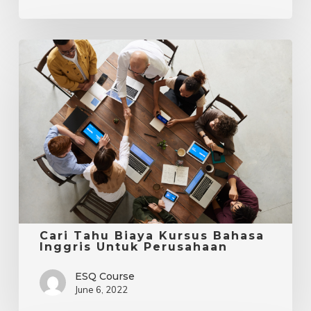
Cari
Tahu
Biaya
Kursus
Bahasa
Inggris
Untuk
Perusahaan
Cari Tahu Biaya Kursus Bahasa
Inggris Untuk Perusahaan
ESQ Course
June 6, 2022