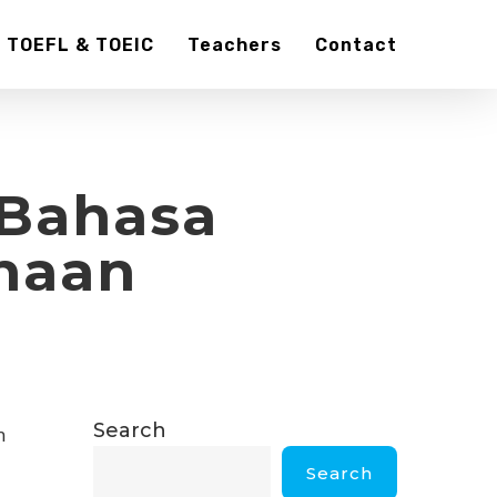
TOEFL & TOEIC
Teachers
Contact
 Bahasa
ahaan
Search
n
Search