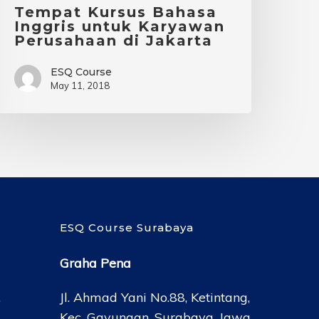
Tempat Kursus Bahasa
Inggris untuk Karyawan
Perusahaan di Jakarta
ESQ Course
May 11, 2018
ESQ Course Surabaya
Graha Pena
,
Jl. Ahmad Yani No.88, Ketintang,
Kec. Gayungan, Surabaya, Jawa