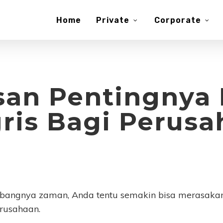
Home
Private
Corporate
asan Pentingnya
ris Bagi Perus
mbangnya zaman, Anda tentu semakin bisa merasaka
erusahaan.