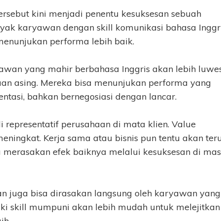
tersebut kini menjadi penentu kesuksesan sebuah
nyak karyawan dengan skill komunikasi bahasa Inggr
nunjukan performa lebih baik.
yawan yang mahir berbahasa Inggris akan lebih luwe
aan asing. Mereka bisa menunjukan performa yang
tasi, bahkan bernegosiasi dengan lancar.
i representatif perusahaan di mata klien. Value
eningkat. Kerja sama atau bisnis pun tentu akan ter
sa merasakan efek baiknya melalui kesuksesan di ma
an juga bisa dirasakan langsung oleh karyawan yang
ki skill mumpuni akan lebih mudah untuk melejitkan
ih.