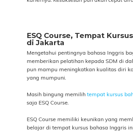
ESQ Course, Tempat Kursus
di Jakarta
Mengetahui pentingnya bahasa Inggris b
memberikan pelatihan kepada SDM di dala
pun mampu meningkatkan kualitas diri kar
yang mumpuni.
Masih bingung memilih
tempat kursus bah
saja ESQ Course.
ESQ Course memiliki keunikan yang memb
belajar di tempat kursus bahasa Inggris ini