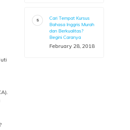
Cari Tempat Kursus
Bahasa Inggris Murah
dan Berkualitas?
Begini Caranya
February 28, 2018
uti
A).
g
?