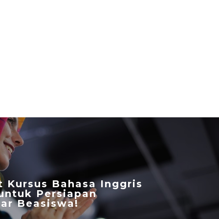
t Kursus Bahasa Inggris
 untuk Persiapan
ar Beasiswa!