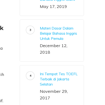
May 17, 2019
ik
Materi Dasar Dalam
Belajar Bahasa Inggris
Untuk Pemula
December 12,
ka
2018
Ini Tempat Tes TOEFL
ih
Terbaik di Jakarta
Selatan
November 29,
2017
f.