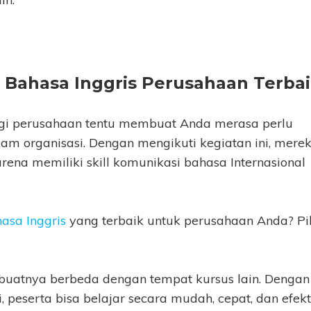
 Bahasa Inggris Perusahaan Terba
agi perusahaan tentu membuat Anda merasa perlu
m organisasi. Dengan mengikuti kegiatan ini, mere
ena memiliki skill komunikasi bahasa Internasional
asa Inggris
yang terbaik untuk perusahaan Anda? Pil
uatnya berbeda dengan tempat kursus lain. Dengan
, peserta bisa belajar secara mudah, cepat, dan efekti