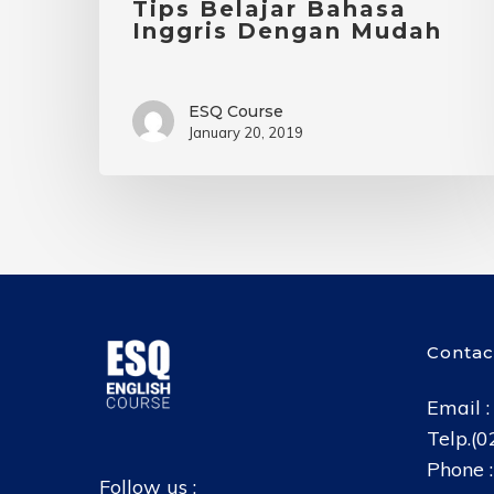
Tips Belajar Bahasa
Inggris Dengan Mudah
ESQ Course
January 20, 2019
Contac
Email 
Telp.(
Phone 
Follow us :