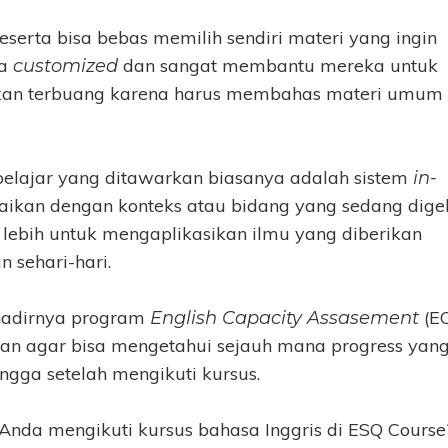
peserta bisa bebas memilih sendiri materi yang ingin
ya
dan sangat membantu mereka untuk
customized
k akan terbuang karena harus membahas materi umum
belajar yang ditawarkan biasanya adalah sistem
in-
uaikan dengan konteks atau bidang yang sedang digel
 lebih untuk mengaplikasikan ilmu yang diberikan
 sehari-hari.
hadirnya program
(EC
English Capacity Assasement
aan agar bisa mengetahui sejauh mana progress yan
ngga setelah mengikuti kursus.
Anda mengikuti kursus bahasa Inggris di ESQ Course