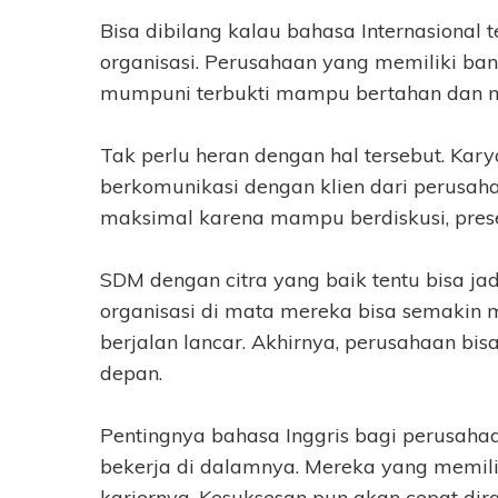
Bisa dibilang kalau bahasa Internasional 
organisasi. Perusahaan yang memiliki ba
mumpuni terbukti mampu bertahan dan me
Tak perlu heran dengan hal tersebut. Kar
berkomunikasi dengan klien dari perusah
maksimal karena mampu berdiskusi, presen
SDM dengan citra yang baik tentu bisa jad
organisasi di mata mereka bisa semakin m
berjalan lancar. Akhirnya, perusahaan bi
depan.
Pentingnya bahasa Inggris bagi perusaha
bekerja di dalamnya. Mereka yang memili
kariernya. Kesuksesan pun akan cepat dira