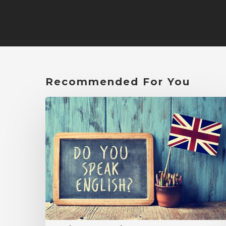
Recommended For You
Tips
Belajar
Bahasa
Inggris
Dengan
Mudah