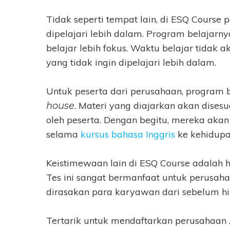
Tidak seperti tempat lain, di ESQ Course 
dipelajari lebih dalam. Program belajarn
belajar lebih fokus. Waktu belajar tida
yang tidak ingin dipelajari lebih dalam.
Untuk peserta dari perusahaan, program 
. Materi yang diajarkan akan dises
house
oleh peserta. Dengan begitu, mereka akan
selama
kursus bahasa Inggris
ke kehidupan
Keistimewaan lain di ESQ Course adalah 
Tes ini sangat bermanfaat untuk perusah
dirasakan para karyawan dari sebelum hi
Tertarik untuk mendaftarkan perusahaan 