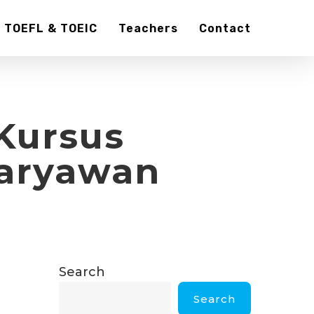
TOEFL & TOEIC
Teachers
Contact
Kursus
Karyawan
Search
Search