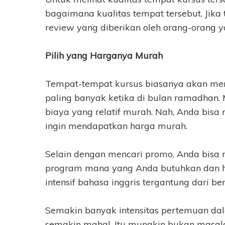
bagaimana kualitas tempat tersebut. Jika
review yang diberikan oleh orang-orang ya
Pilih yang Harganya Murah
Tempat-tempat kursus biasanya akan mem
paling banyak ketika di bulan ramadhan.
biaya yang relatif murah. Nah, Anda bisa
ingin mendapatkan harga murah.
Selain dengan mencari promo, Anda bisa
program mana yang Anda butuhkan dan h
intensif bahasa inggris tergantung dari 
Semakin banyak intensitas pertemuan dal
semakin mahal. Itu mungkin bukan masala