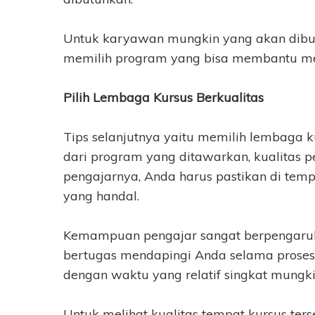
Untuk karyawan mungkin yang akan dibu
memilih program yang bisa membantu m
Pilih Lembaga Kursus Berkualitas
Tips selanjutnya yaitu memilih lembaga ku
dari program yang ditawarkan, kualitas pen
pengajarnya, Anda harus pastikan di tem
yang handal.
Kemampuan pengajar sangat berpengaruh 
bertugas mendapingi Anda selama proses b
dengan waktu yang relatif singkat mungki
Untuk melihat kualitas tempat kursus ter