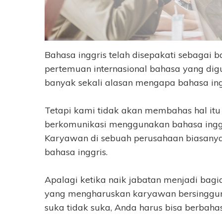
Bahasa inggris telah disepakati sebagai b
pertemuan internasional bahasa yang dig
banyak sekali alasan mengapa bahasa ingg
Tetapi kami tidak akan membahas hal itu 
berkomunikasi menggunakan bahasa inggr
Karyawan di sebuah perusahaan biasanya
bahasa inggris.
Apalagi ketika naik jabatan menjadi bagia
yang mengharuskan karyawan bersinggung
suka tidak suka, Anda harus bisa berbahas