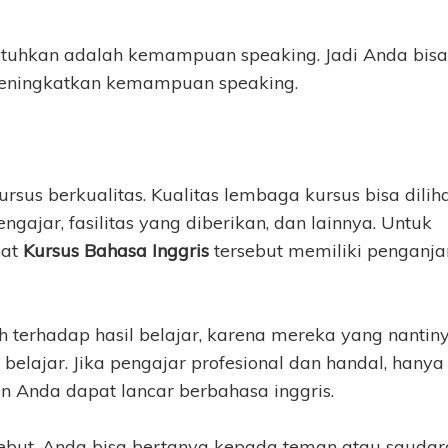
tuhkan adalah kemampuan speaking. Jadi Anda bisa
eningkatkan kemampuan speaking.
rsus berkualitas. Kualitas lembaga kursus bisa dilih
gajar, fasilitas yang diberikan, dan lainnya. Untuk
pat
Kursus Bahasa Inggris
tersebut memiliki penganja
terhadap hasil belajar, karena mereka yang nantin
elajar. Jika pengajar profesional dan handal, hanya
n Anda dapat lancar berbahasa inggris.
sebut, Anda bisa bertanya kepada teman atau saudar