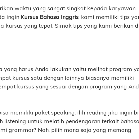
ikan waktu yang sangat singkat kepada karyawan
da ingin
Kursus Bahasa Inggris
, kami memiliki tips y
a kursus yang tepat. Simak tips yang kami berikan d
ma yang harus Anda lakukan yaitu melihat program y
mpat kursus satu dengan lainnya biasanya memiliki
tempat kursus yang sesuai dengan program yang An
isa memiliki paket speaking, ilih reading jika ingin b
h listening untuk melatih pendengaran terkait bahas
lami grammar? Nah, pilih mana saja yang memang