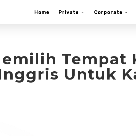
Home
Private
Corporate
Memilih Tempat 
Inggris Untuk 