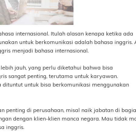
ahasa internasional. Itulah alasan kenapa ketika ada
unakan untuk berkomunikasi adalah bahasa inggris.
ris menjadi bahasa internasional.
lebih jauh, yang perlu diketahui bahwa bisa
is sangat penting, terutama untuk karyawan.
 dituntut untuk bisa berkomunikasi menggunakan
n penting di perusahaan, misal naik jabatan di bagi
an dengan klien-klien manca negara. Mau tidak m
a inggris.