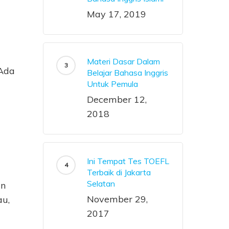
May 17, 2019
Materi Dasar Dalam
 Ada
Belajar Bahasa Inggris
Untuk Pemula
December 12,
2018
Ini Tempat Tes TOEFL
Terbaik di Jakarta
Selatan
an
November 29,
au,
2017