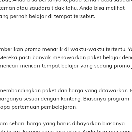
 teman atau saudara tidak tahu, Anda bisa melihat
ng pernah belajar di tempat tersebut.
berikan promo menarik di waktu-waktu tertentu. Y
 Mereka pasti banyak menawarkan paket belajar de
 mencari mencari tempat belajar yang sedang promo 
 membandingkan paket dan harga yang ditawarkan. P
arganya sesuai dengan kantong. Biasanya program
berapa pertemuan pembelajaran.
am sehari, harga yang harus dibayarkan biasanya
h besar, karena yang terpenting Anda bisa menguas