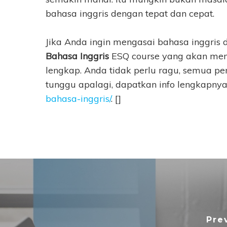
bahasa inggris dengan tepat dan cepat.
Jika Anda ingin mengasai bahasa inggris
Bahasa Inggris
ESQ course yang akan mem
lengkap. Anda tidak perlu ragu, semua pe
tunggu apalagi, dapatkan info lengkapny
bahasa-inggris/
. []
Pre