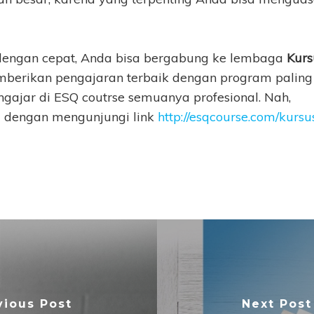
 dengan cepat, Anda bisa bergabung ke lembaga
Kurs
berikan pengajaran terbaik dengan program paling
ngajar di ESQ coutrse semuanya profesional. Nah,
a dengan mengunjungi link
http://esqcourse.com/kursu
vious Post
Next Post