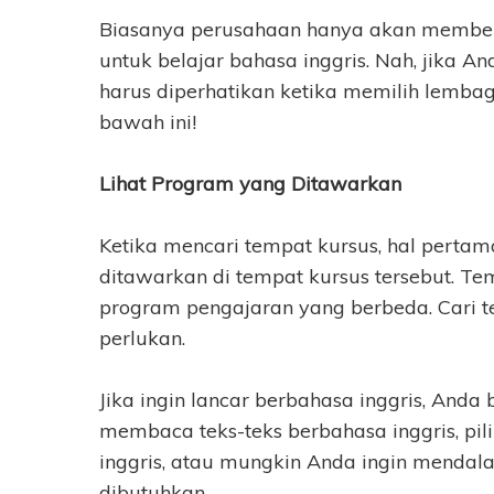
Biasanya perusahaan hanya akan member
untuk belajar bahasa inggris. Nah, jika An
harus diperhatikan ketika memilih lembag
bawah ini!
Lihat Program yang Ditawarkan
Ketika mencari tempat kursus, hal perta
ditawarkan di tempat kursus tersebut. Te
program pengajaran yang berbeda. Cari 
perlukan.
Jika ingin lancar berbahasa inggris, Anda b
membaca teks-teks berbahasa inggris, pili
inggris, atau mungkin Anda ingin menda
dibutuhkan.