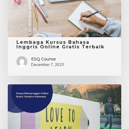
Gratis
Terbaik
Lembaga Kursus Bahasa
Inggris Online Gratis Terbaik
ESQ Course
December 7, 2023
Kursus
Bahasa
Inggris
Online
Gratis
Terbaik