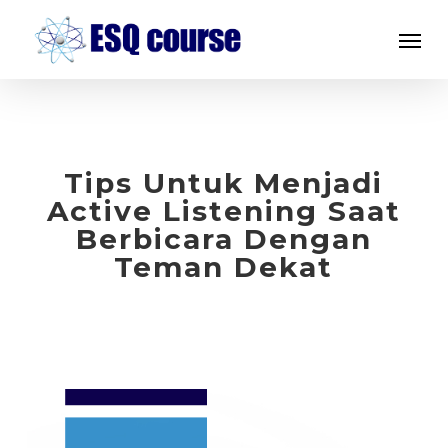
Skip
Menu
to
main
content
Tips Untuk Menjadi
Active Listening Saat
Berbicara Dengan
Teman Dekat