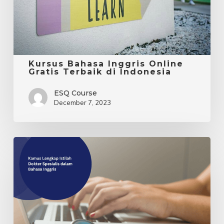
di
Indonesia
Kursus Bahasa Inggris Online
Gratis Terbaik di Indonesia
ESQ Course
December 7, 2023
Kamus
Lengkap
Istilah
Dokter
Spesialis
dalam