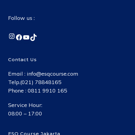
Follow us :
Instagram
Facebook
YouTube
TikTok
Contact Us
Email :
info@esqcourse.com
Telp.(021) 78848165
Phone : 0811 9910 165
Service Hour:
08:00 – 17:00
ESQ Course Jakarta