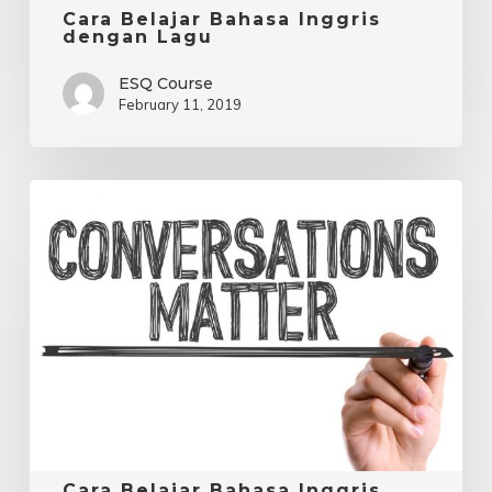
Cara Belajar Bahasa Inggris
dengan Lagu
ESQ Course
February 11, 2019
Cara
Belajar
Bahasa
Inggris
(Conversation)
Cara Belajar Bahasa Inggris