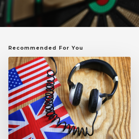
Recommended For You
Cara
Belajar
Bahasa
Inggris
dengan
Lagu