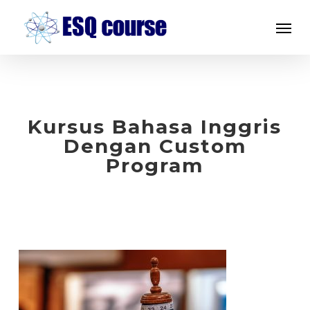
Skip
Menu
to
main
content
Kursus Bahasa Inggris
Dengan Custom
Program