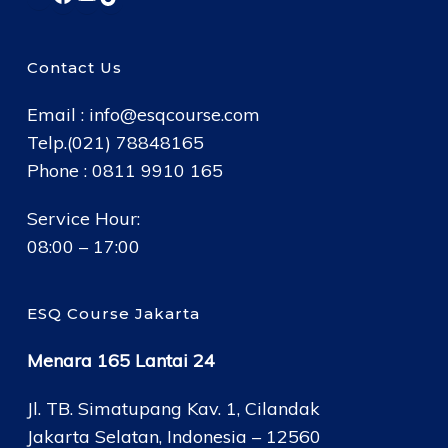
Contact Us
Email :
info@esqcourse.com
Telp.(021) 78848165
Phone : 0811 9910 165
Service Hour:
08:00 – 17:00
ESQ Course Jakarta
Menara 165 Lantai 24
Jl. TB. Simatupang Kav. 1, Cilandak
Jakarta Selatan, Indonesia – 12560