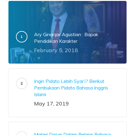
Ary Ginanjar Agustian : Bapak
Pendidikan Karakter
February 5, 2018
Ingin Pidato Lebih Syar’i? Berikut
Pembukaan Pidato Bahasa Inggris
Islami
May 17, 2019
Materi Dasar Dalam Belajar Bahasa