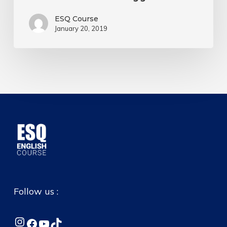
ESQ Course
January 20, 2019
Follow us :
Instagram
Facebook
YouTube
TikTok