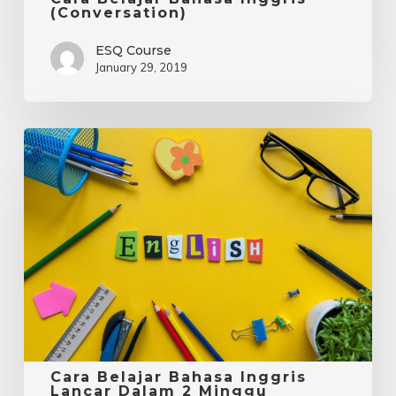
(Conversation)
ESQ Course
January 29, 2019
Cara
Belajar
Bahasa
Inggris
Lancar
Dalam
2
Minggu
Cara Belajar Bahasa Inggris
Lancar Dalam 2 Minggu