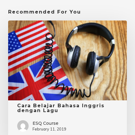
Recommended For You
Cara
Belajar
Bahasa
Inggris
dengan
Lagu
Cara Belajar Bahasa Inggris
dengan Lagu
ESQ Course
February 11, 2019