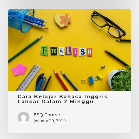
Cara
Belajar
Bahasa
Inggris
Lancar
Dalam
2
Minggu
Cara Belajar Bahasa Inggris
Lancar Dalam 2 Minggu
ESQ Course
January 20, 2019