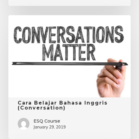
Cara
Belajar
Bahasa
Inggris
(Conversation)
Cara Belajar Bahasa Inggris
(Conversation)
ESQ Course
January 29, 2019