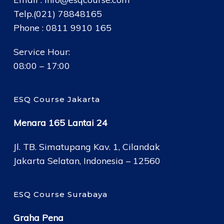
Telp.(021) 78848165
Phone : 0811 9910 165
Service Hour:
08:00 – 17:00
ESQ Course Jakarta
Menara 165 Lantai 24
Jl. TB. Simatupang Kav. 1, Cilandak
Jakarta Selatan, Indonesia – 12560
ESQ Course Surabaya
Graha Pena