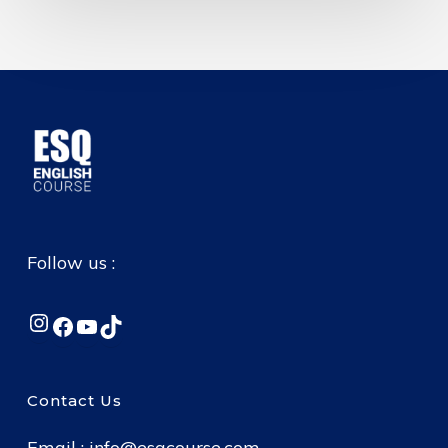
Follow us :
Instagram
Facebook
YouTube
TikTok
Contact Us
Email :
info@esqcourse.com