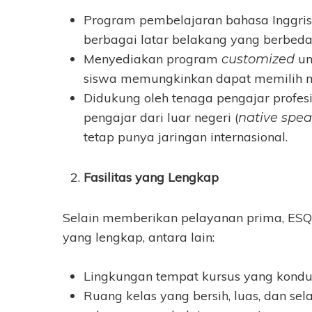
Program pembelajaran bahasa Inggris 
berbagai latar belakang yang berbeda (m
Menyediakan program
un
customized
siswa memungkinkan dapat memilih ma
Didukung oleh tenaga pengajar profes
pengajar dari luar negeri (
native spe
tetap punya jaringan internasional.
Fasilitas yang Lengkap
Selain memberikan pelayanan prima, ESQ E
yang lengkap, antara lain:
Lingkungan tempat kursus yang kondus
Ruang kelas yang bersih, luas, dan se