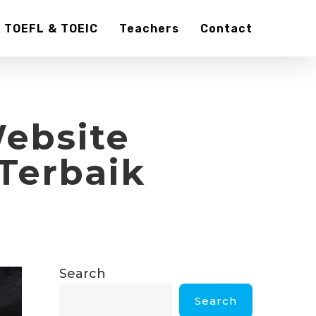
TOEFL & TOEIC
Teachers
Contact
Website
Terbaik
Search
Search