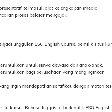
presentatif, termasuk alat kelengkapan (media
caran proses belajar mengajar.
adi unggulan ESQ English Course, pemilik situs ku
diperuntukkan untuk siswa dewasa dan anak-anak.
diperuntukkan bagi perusahaan yang menginginkan
yang ingin mendapatkan sertifikat, dengan materi tes
bsite kursus Bahasa Inggris terbaik milik ESQ English