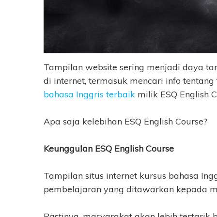
Tampilan website sering menjadi daya tari
di internet, termasuk mencari info tentang
bahasa Inggris terbaik
milik ESQ English C
Apa saja kelebihan ESQ English Course?
Keunggulan ESQ English Course
Tampilan situs internet kursus bahasa In
pembelajaran yang ditawarkan kepada m
Pastinya, masyarakat akan lebih tertarik 