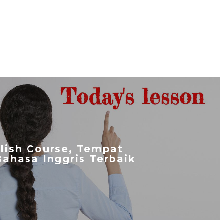
lish Course, Tempat
Bahasa Inggris Terbaik