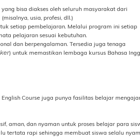
yang bisa diakses oleh seluruh masyarakat dari
isalnya, usia, profesi, dll.)
tuk setiap pembelajaran. Melalui program ini setiap
ta pelajaran sesuai kebutuhan.
ional dan berpengalaman. Tersedia juga tenaga
) untuk memastikan lembaga kursus Bahasa Ingg
aker
nglish Course juga punya fasilitas belajar mengaja
if, aman, dan nyaman untuk proses belajar para sis
lalu tertata rapi sehingga membuat siswa selalu nya