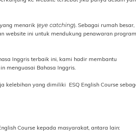
 yang menarik (
). Sebagai rumah besar,
eye catching
n website ini untuk mendukung penawaran program
sa Inggris terbaik ini, kami hadir membantu
in menguasai Bahasa Inggris.
aja kelebihan yang dimiliki ESQ English Course sebag
glish Course kepada masyarakat, antara lain: