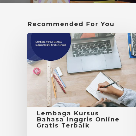
Recommended For You
Lembaga
Kursus
Bahasa
Inggris
Online
Gratis
Terbaik
Lembaga Kursus
Bahasa Inggris Online
Gratis Terbaik