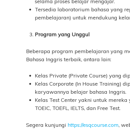
selama proses belajar mengajar.
Tersedia laboratorium bahasa yang re
pembelajaran) untuk mendukung kelan
Program yang Unggul
Beberapa program pembelajaran yang menj
Bahasa Inggris terbaik, antara lain:
Kelas Private (Private Course) yang 
Kelas Corporate (In House Training) 
karyawannya belajar bahasa Inggris.
Kelas Test Center yakni untuk mereka 
TOEIC, TOEFL, IELTS, dan Free Test.
Segera kunjungi
https://esqcourse.com
, we