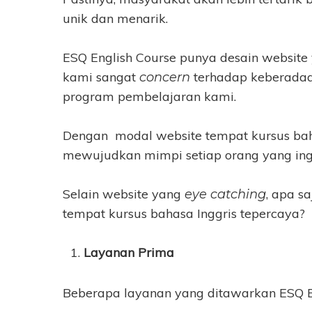
unik dan menarik.
ESQ English Course punya desain website
kami sangat
terhadap keberadaa
concern
program pembelajaran kami.
Dengan modal website tempat kursus baha
mewujudkan mimpi setiap orang yang ing
Selain website yang
, apa s
eye catching
tempat kursus bahasa Inggris tepercaya?
Layanan Prima
Beberapa layanan yang ditawarkan ESQ En