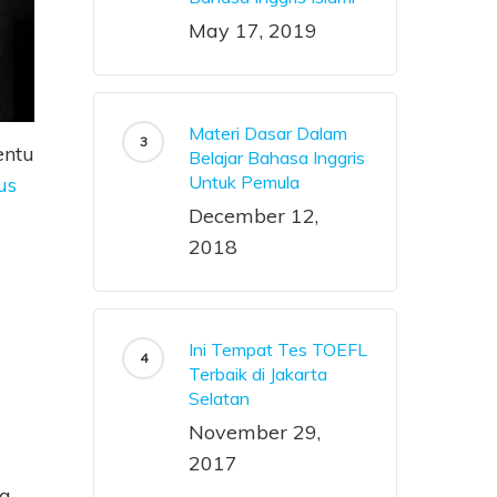
May 17, 2019
Materi Dasar Dalam
entu
Belajar Bahasa Inggris
Untuk Pemula
us
December 12,
2018
Ini Tempat Tes TOEFL
Terbaik di Jakarta
Selatan
November 29,
2017
ng