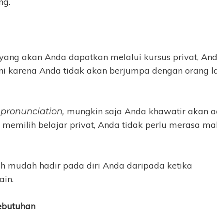
ng.
yang akan Anda dapatkan melalui kursus privat, An
 ini karena Anda tidak akan berjumpa dengan orang l
m
mungkin saja Anda khawatir akan 
pronunciation,
emilih belajar privat, Anda tidak perlu merasa ma
bih mudah hadir pada diri Anda daripada ketika
ain.
ebutuhan