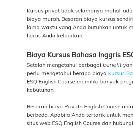
Kursus privat tidak selamanya mahal, ada
biaya murah. Besaran biaya kursus sendi
lama waktu yang Anda butuhkan untuk me
harus Anda keluarkan.
Biaya Kursus Bahasa Inggris ES
Setelah mengetahui berbagai
yan
benefit
perlu mengetahui berapa biaya
Kursus Ba
ESQ English Course memiliki banyak progr
kebutuhan.
Besaran biaya Private English Course an
berbeda. Apabila Anda tertarik untuk meng
situs web ESQ English Course dan hubung