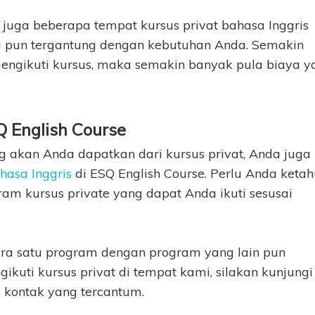
 juga beberapa tempat kursus privat bahasa Inggris
ri pun tergantung dengan kebutuhan Anda. Semakin
ngikuti kursus, maka semakin banyak pula biaya y
Q English Course
g akan Anda dapatkan dari kursus privat, Anda juga
hasa Inggris
di ESQ English Course. Perlu Anda ketahu
am kursus private yang dapat Anda ikuti sesusai
tara satu program dengan program yang lain pun
ikuti kursus privat di tempat kami, silakan kunjungi
i kontak yang tercantum.