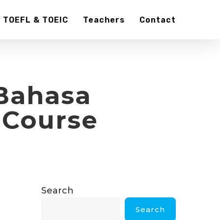
TOEFL & TOEIC
Teachers
Contact
 Bahasa
 Course
Search
Search