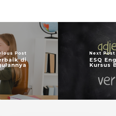
vious Post
Next Post
erbaik di
ESQ Eng
gulannya
Kursus 