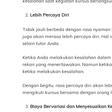
kesalahan saat kegiatan kursus berlangsu
Lebih Percaya Diri
Tidak jauh berbeda dengan rasa nyaman 
juga akan merasa lebih percaya diri. Hal
selain tutor Anda.
Ketika Anda melakukan kesalahan dala
rekan yang menertawakan. Namun ketika m
ketika melakukan kesalahan.
Dengan begitu, rasa percaya diri akan le
mengikuti kursus bersama dengan orang l
Biaya Bervariasi dan Menyesuaikan K