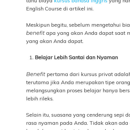
tahu biaya
kursus bahasa inggris
yang har
English Course di artikel ini.
Meskipun begitu, sebelum mengetahui bia
apa yang akan Anda dapat saat me
benefit
yang akan Anda dapat.
Belajar Lebih Santai dan Nyaman
pertama dari kursus privat adala
Benefit
terutama jika Anda merupakan tipe oran
melangsungkan proses belajar hanya ber
lebih rileks.
Selain itu, suasana yang cenderung sepi 
rasa nyaman pada Anda. Tidak akan ada 