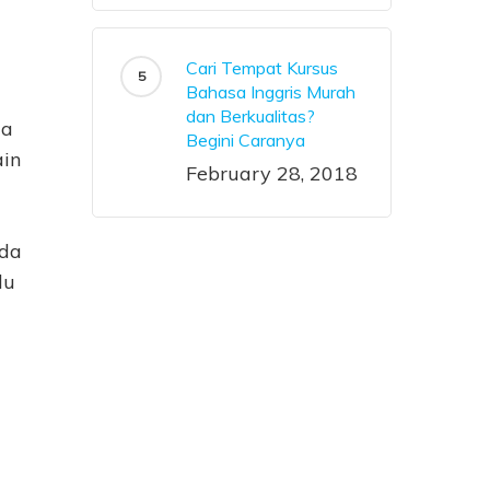
Cari Tempat Kursus
Bahasa Inggris Murah
dan Berkualitas?
da
Begini Caranya
ain
February 28, 2018
ada
lu