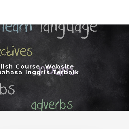
lish Course, Website
Bahasa Inggris Terbaik