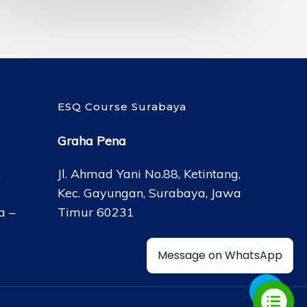
ESQ Course Surabaya
Graha Pena
,
Jl. Ahmad Yani No.88, Ketintang,
Kec. Gayungan, Surabaya, Jawa
a –
Timur 60231
Message on WhatsApp
Share