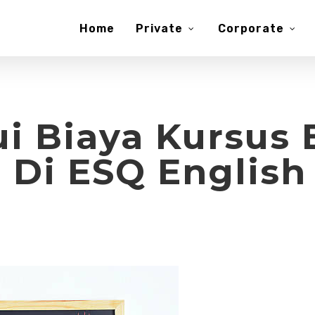
Home
Private
Corporate
i Biaya Kursus
s Di ESQ English