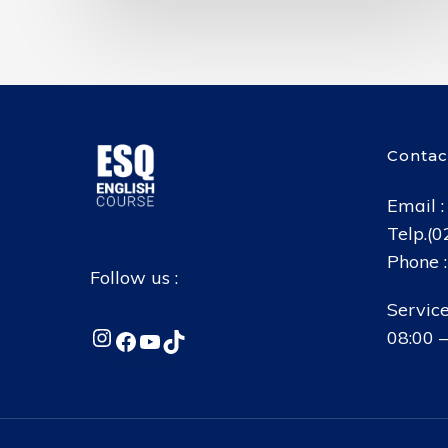
Contac
Email 
Telp.(
Phone 
Follow us :
Service
Instagram
Facebook
YouTube
TikTok
08:00 –